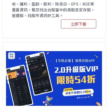
收、獲利、盈餘、股利、除息日、EPS、ROE等
重要資訊，幫您找出台股當中的高股息定存股，
是選股、找股市資訊好工具。
立即下載