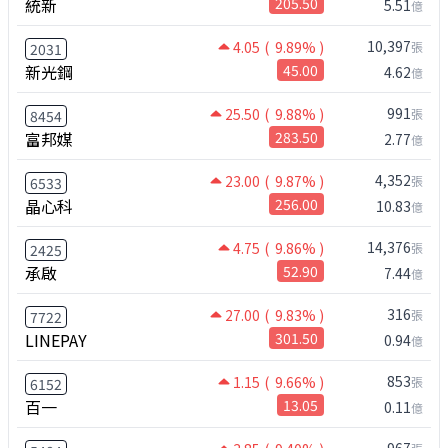
統新
205.50
5.51
億
10,397
4.05
( 9.89% )
張
2031
新光鋼
45.00
4.62
億
991
25.50
( 9.88% )
張
8454
富邦媒
283.50
2.77
億
4,352
23.00
( 9.87% )
張
6533
晶心科
256.00
10.83
億
14,376
4.75
( 9.86% )
張
2425
承啟
52.90
7.44
億
316
27.00
( 9.83% )
張
7722
LINEPAY
301.50
0.94
億
853
1.15
( 9.66% )
張
6152
百一
13.05
0.11
億