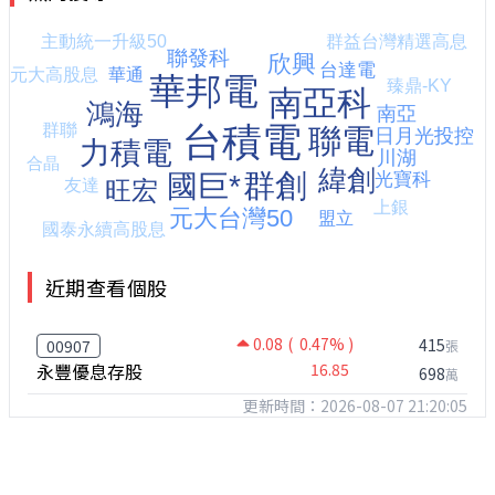
近期查看個股
0.08
( 0.47% )
415
00907
張
永豐優息存股
16.85
698
萬
更新時間：2026-08-07 21:20:05