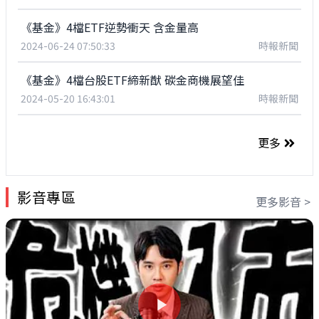
《基金》4檔ETF逆勢衝天 含金量高
2024-06-24 07:50:33
時報新聞
《基金》4檔台股ETF締新猷 碳金商機展望佳
2024-05-20 16:43:01
時報新聞
更多
影音專區
更多影音 >