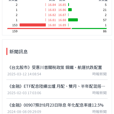
2
16.84
16.85
5
1
16.83
16.86
21
2
16.82
16.87
2
1
16.81
16.88
57
153
16.80
16.89
1
159
86
新聞訊息
《台北股市》受惠川普關稅政策 鋼鐵、航運抗跌配置
2025-03-12 14:08:54
時報新聞
《金融》ETF配息陸續出爐 月配、雙月、半年配混搭布局
2025-02-03 17:03:06
時報新聞
《金融》00907預計8月23日除息 年化配息率達12.5%
2024-08-08 09:29:09
時報新聞