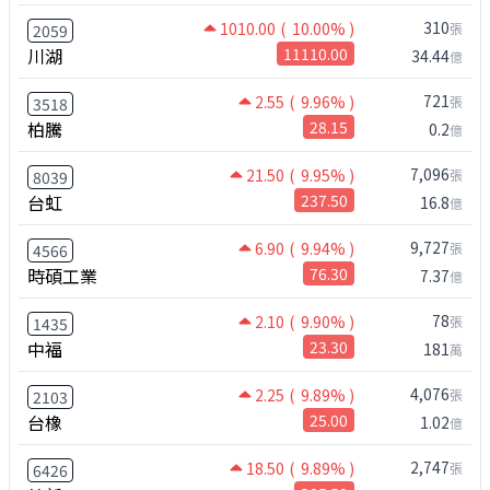
310
1010.00
( 10.00% )
張
2059
川湖
11110.00
34.44
億
721
2.55
( 9.96% )
張
3518
柏騰
28.15
0.2
億
7,096
21.50
( 9.95% )
張
8039
台虹
237.50
16.8
億
9,727
6.90
( 9.94% )
張
4566
時碩工業
76.30
7.37
億
78
2.10
( 9.90% )
張
1435
中福
23.30
181
萬
4,076
2.25
( 9.89% )
張
2103
台橡
25.00
1.02
億
2,747
18.50
( 9.89% )
張
6426