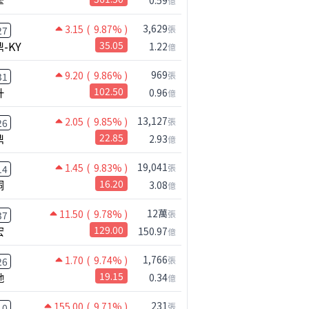
擎
0.59
億
3,629
3.15
( 9.87% )
張
27
-KY
35.05
1.22
億
969
9.20
( 9.86% )
張
31
升
102.50
0.96
億
13,127
2.05
( 9.85% )
張
26
鼎
22.85
2.93
億
19,041
1.45
( 9.83% )
張
14
桐
16.20
3.08
億
12萬
11.50
( 9.78% )
張
37
宏
129.00
150.97
億
1,766
1.70
( 9.74% )
張
26
馳
19.15
0.34
億
231
155.00
( 9.71% )
張
10