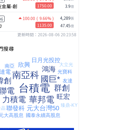
友金屬-創
1750.00
3.9
億
4,289
100.00
( 9.66% )
張
96
力
1135.00
47.45
億
更新時間：2026-08-06 20:23:58
門搜尋