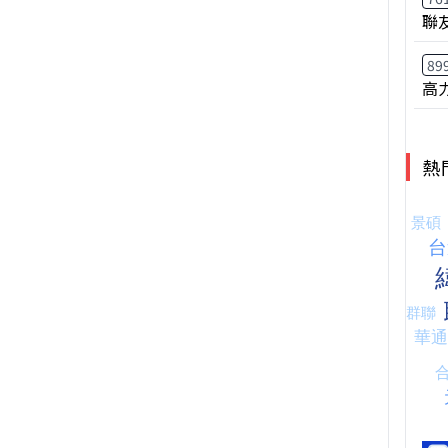
聯
89
高
熱