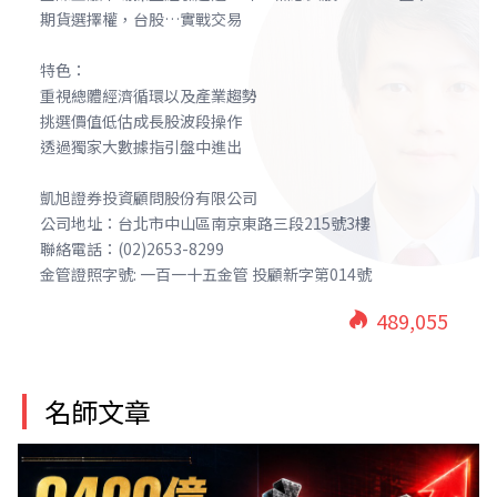
期貨選擇權，台股…實戰交易
特色：
重視總體經濟循環以及產業趨勢
挑選價值低估成長股波段操作
透過獨家大數據指引盤中進出
凱旭證券投資顧問股份有限公司
公司地址：台北市中山區南京東路三段215號3樓
聯絡電話：(02)2653-8299
金管證照字號: 一百一十五金管 投顧新字第014號
489,055
名師文章