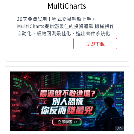
MultiCharts
30天免費試用！程式交易輕鬆上手，
MultiCharts提供您最佳的投資體驗 機械操作
自動化、績效回測最佳化、進出條件系統化
立即下載
AD