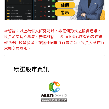
☞警語：以上為個人研究記錄，非任何形式之投資建議，
投資前請獨立思考、審慎評估。nStock網站所有內容僅供
APP使用教學參考，並無任何推介買賣之意，投資人應自行
承擔交易風險。
精選股市資訊