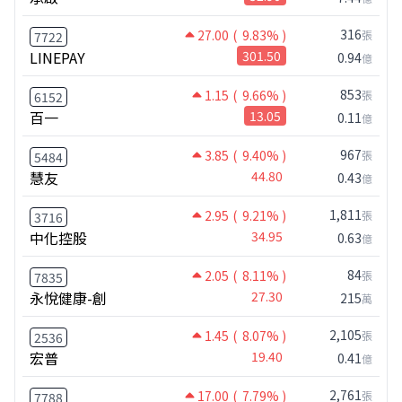
316
27.00
( 9.83% )
張
7722
LINEPAY
301.50
0.94
億
853
1.15
( 9.66% )
張
6152
百一
13.05
0.11
億
967
3.85
( 9.40% )
張
5484
慧友
44.80
0.43
億
1,811
2.95
( 9.21% )
張
3716
中化控股
34.95
0.63
億
84
2.05
( 8.11% )
張
7835
永悅健康-創
27.30
215
萬
2,105
1.45
( 8.07% )
張
2536
宏普
19.40
0.41
億
2,761
17.00
( 7.79% )
張
7788