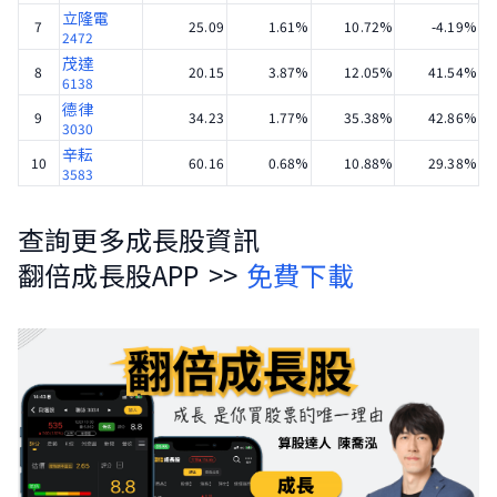
立隆電
7
25.09
1.61%
10.72%
-4.19%
2472
茂達
8
20.15
3.87%
12.05%
41.54%
6138
德律
9
34.23
1.77%
35.38%
42.86%
3030
辛耘
10
60.16
0.68%
10.88%
29.38%
3583
查詢更多成長股資訊
翻倍成長股APP
>>
免費下載