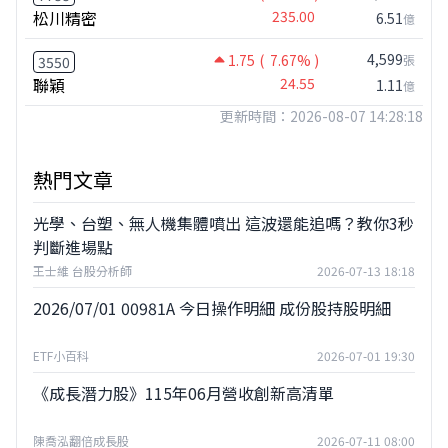
松川精密
235.00
6.51
億
4,599
1.75
( 7.67% )
張
3550
聯穎
24.55
1.11
億
更新時間：2026-08-07 14:28:18
熱門文章
光學、台塑、無人機集體噴出 這波還能追嗎？教你3秒
判斷進場點
王士維 台股分析師
2026-07-13 18:18
2026/07/01 00981A 今日操作明細 成份股持股明細
ETF小百科
2026-07-01 19:30
《成長潛力股》115年06月營收創新高清單
陳喬泓翻倍成長股
2026-07-11 08:00