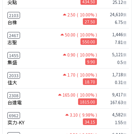
尖點
434.50
25.12
億
24,610
2.50
( 10.00% )
張
2103
台橡
27.50
6.75
億
1,446
50.00
( 10.00% )
張
2467
志聖
550.00
7.81
億
5,121
0.90
( 10.00% )
張
1455
集盛
9.90
0.5
億
1,718
1.70
( 10.00% )
張
2033
佳大
18.70
0.31
億
9,417
165.00
( 10.00% )
張
2308
台達電
1815.00
167.63
億
4,582
3.10
( 9.98% )
張
6962
奕力-KY
34.15
1.55
億