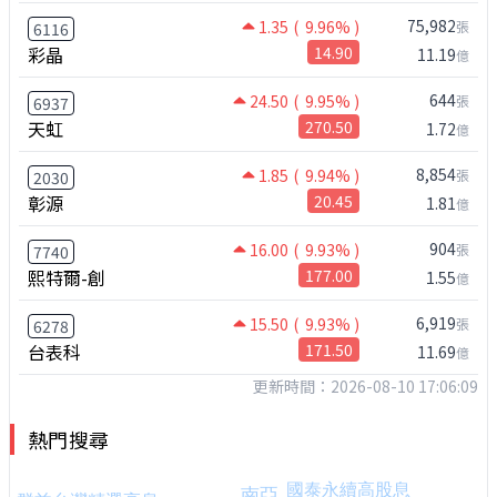
75,982
1.35
( 9.96% )
張
6116
彩晶
14.90
11.19
億
644
24.50
( 9.95% )
張
6937
天虹
270.50
1.72
億
8,854
1.85
( 9.94% )
張
2030
彰源
20.45
1.81
億
904
16.00
( 9.93% )
張
7740
熙特爾-創
177.00
1.55
億
6,919
15.50
( 9.93% )
張
6278
台表科
171.50
11.69
億
更新時間：2026-08-10 17:06:09
熱門搜尋