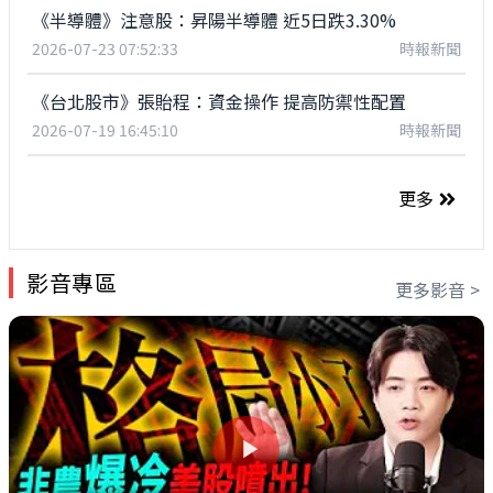
《半導體》注意股：昇陽半導體 近5日跌3.30%
2026-07-23 07:52:33
時報新聞
《台北股市》張貽程：資金操作 提高防禦性配置
2026-07-19 16:45:10
時報新聞
更多
影音專區
更多影音 >