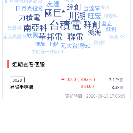
近期查看個股
10.00
( 3.93% )
3,175
8028
張
昇陽半導體
264.00
8.38
億
更新時間：2026-08-10 17:06:09