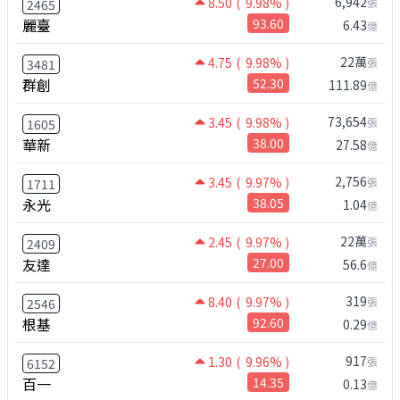
6,942
8.50
( 9.98% )
張
2465
麗臺
93.60
6.43
億
22萬
4.75
( 9.98% )
張
3481
群創
52.30
111.89
億
73,654
3.45
( 9.98% )
張
1605
華新
38.00
27.58
億
2,756
3.45
( 9.97% )
張
1711
永光
38.05
1.04
億
22萬
2.45
( 9.97% )
張
2409
友達
27.00
56.6
億
319
8.40
( 9.97% )
張
2546
根基
92.60
0.29
億
917
1.30
( 9.96% )
張
6152
百一
14.35
0.13
億