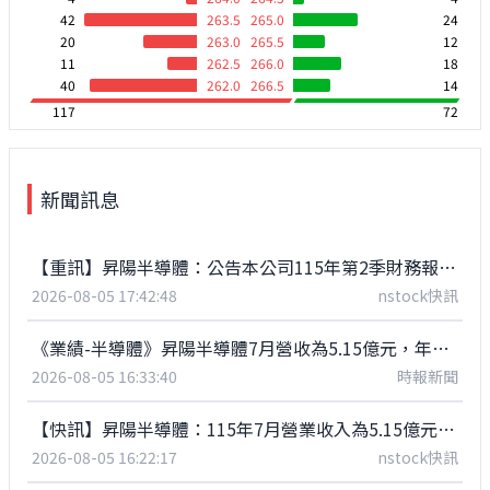
42
263.5
265.0
24
20
263.0
265.5
12
11
262.5
266.0
18
40
262.0
266.5
14
117
72
新聞訊息
【重訊】昇陽半導體：公告本公司115年第2季財務報告董事會召開日期為115年08月13日
2026-08-05 17:42:48
nstock快訊
《業績-半導體》昇陽半導體7月營收為5.15億元，年增36.53%
2026-08-05 16:33:40
時報新聞
【快訊】昇陽半導體：115年7月營業收入為5.15億元，年增36.53%
2026-08-05 16:22:17
nstock快訊