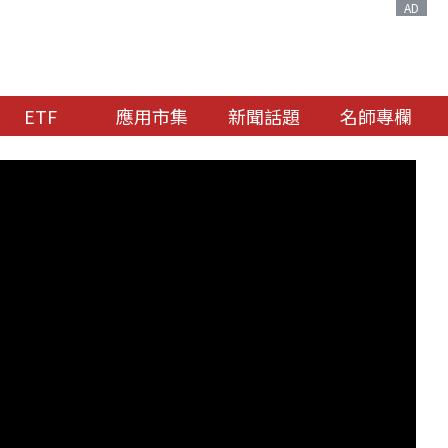
AD
ETF
應用市集
新聞話題
名師專欄