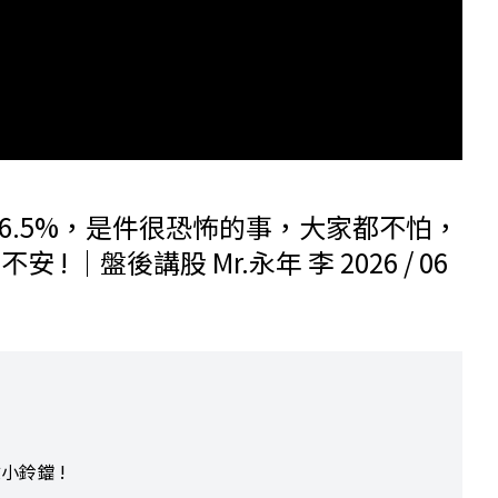
I增6.5%，是件很恐怖的事，大家都不怕，
! ｜盤後講股 Mr.永年 李 2026 / 06
小鈴鐺 !