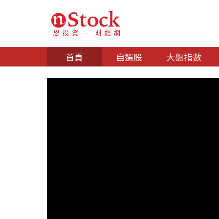
首頁
自選股
大盤指數