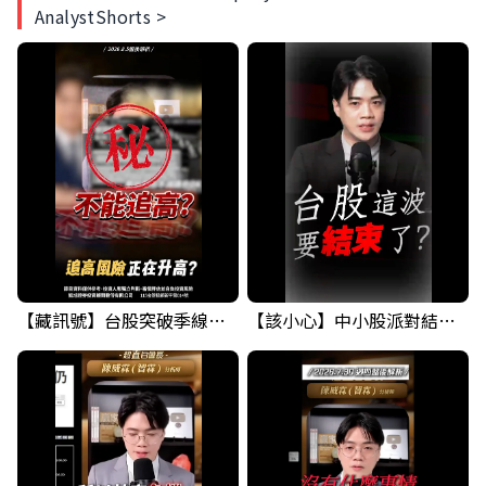
AnalystShorts >
【藏訊號】台股突破季線，週一我提醒了這個關鍵訊號
【該小心】中小股派對結束 ? 關鍵訊號都指向...