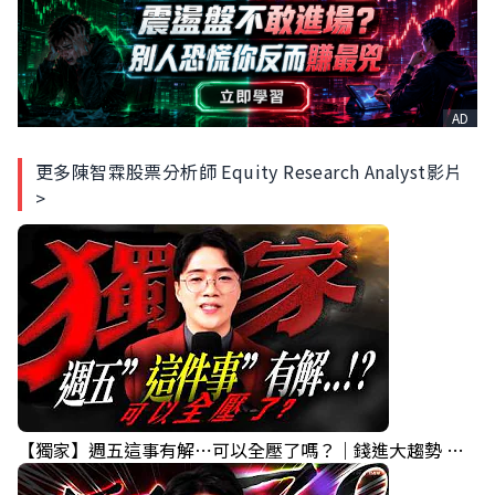
AD
更多陳智霖股票分析師 Equity Research Analyst影片
>
【獨家】週五這事有解⋯可以全壓了嗎？｜錢進大趨勢 Mr.智霖 陳 2026/08/06