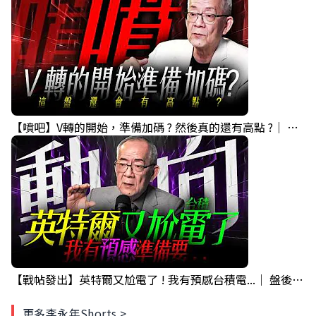
【噴吧】V轉的開始，準備加碼 ? 然後真的還有高點 ?｜ 盤後講股 Mr.永年 李 2026 / 08 / 05
【戰帖發出】英特爾又尬電了 ! 我有預感台積電...｜ 盤後講股 Mr.永年 李 2026 / 08 / 04
更多李永年Shorts >