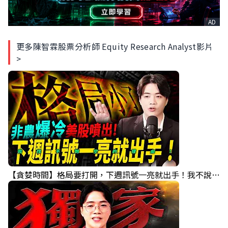
AD
更多陳智霖股票分析師 Equity Research Analyst影片
>
【貪婪時間】格局要打開，下週訊號一亮就出手！我不說的話還真一堆人不知道！｜錢進大趨勢 Mr.智霖 陳 2026/08/08