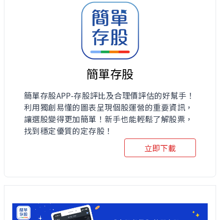
簡單存股
簡單存股APP-存股評比及合理價評估的好幫手！
利用獨創易懂的圖表呈現個股運營的重要資訊，
讓選股變得更加簡單！新手也能輕鬆了解股票，
找到穩定優質的定存股！
立即下載