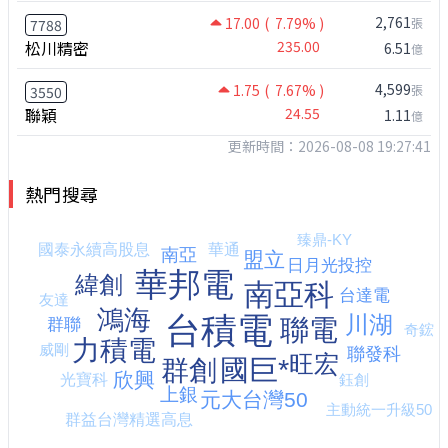
2,761
17.00
( 7.79% )
張
7788
松川精密
235.00
6.51
億
4,599
1.75
( 7.67% )
張
3550
聯穎
24.55
1.11
億
更新時間：2026-08-08 19:27:41
熱門搜尋