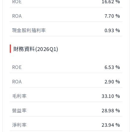
ROE
16.62 %
ROA
7.70 %
現金股利殖利率
0.93 %
財務資料(2026Q1)
ROE
6.53 %
ROA
2.90 %
毛利率
33.10 %
營益率
28.98 %
淨利率
23.94 %