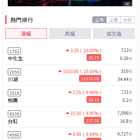
AD
熱門排行
上市
上櫃
合併
漲幅
跌幅
成交值
722
3.25
( 10.00% )
張
1762
中化生
35.75
0.26
億
310
1010.00
( 10.00% )
張
2059
川湖
11110.00
34.44
億
721
2.55
( 9.96% )
張
3518
柏騰
28.15
0.2
億
7,096
21.50
( 9.95% )
張
8039
台虹
237.50
16.8
億
9,727
6.90
( 9.94% )
張
4566