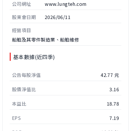
公司網址
www.lungteh.com
股東會日期
2026/06/11
經營項目
船舶及其零件製造業、船舶維修
基本數據(近四季)
公告每股淨值
42.77 元
股價淨值比
3.16
本益比
18.78
EPS
7.19