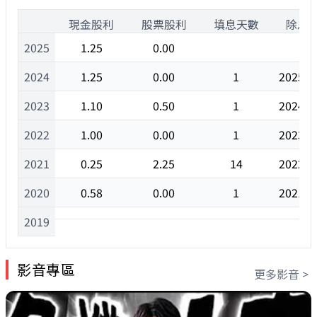
1
現金股利
股票股利
填息天數
除息
2025
1.25
0.00
2024
1.25
0.00
1
2025/0
2023
1.10
0.50
1
2024/0
2022
1.00
0.00
1
2023/0
2021
0.25
2.25
14
2022/0
2020
0.58
0.00
1
2021/1
2019
影音專區
更多影音 >