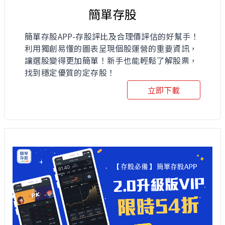
簡單存股
簡單存股APP-存股評比及合理價評估的好幫手！
利用獨創易懂的圖表呈現個股運營的重要資訊，
讓選股變得更加簡單！新手也能輕鬆了解股票，
找到穩定優質的定存股！
立即下載