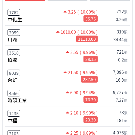
722
3.25
( 10.00% )
張
1762
中化生
35.75
0.26
億
310
1010.00
( 10.00% )
張
2059
川湖
11110.00
34.44
億
721
2.55
( 9.96% )
張
3518
柏騰
28.15
0.2
億
7,096
21.50
( 9.95% )
張
8039
台虹
237.50
16.8
億
9,727
6.90
( 9.94% )
張
4566
時碩工業
76.30
7.37
億
78
2.10
( 9.90% )
張
1435
中福
23.30
181
萬
4,076
2.25
( 9.89% )
張
2103