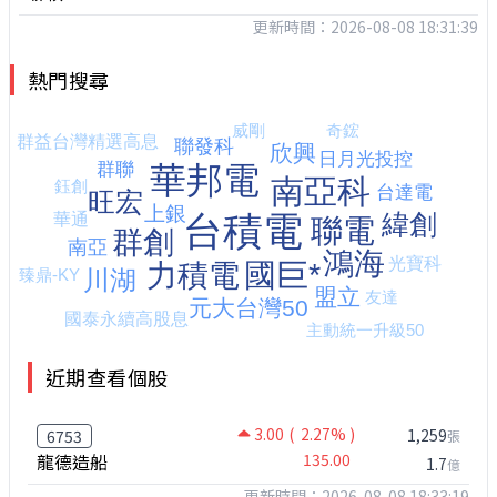
更新時間：2026-08-08 18:31:39
熱門搜尋
近期查看個股
3.00
( 2.27% )
1,259
6753
張
龍德造船
135.00
1.7
億
更新時間：2026-08-08 18:33:19