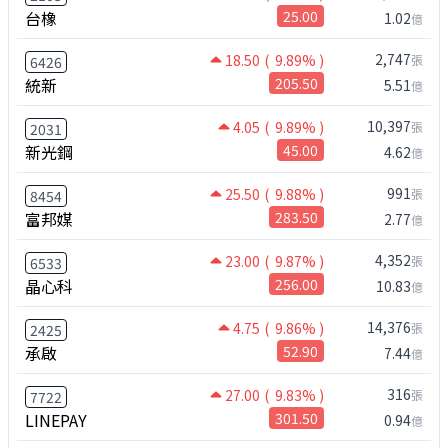
台橡
25.00
1.02
億
2,747
18.50
( 9.89% )
張
6426
統新
205.50
5.51
億
10,397
4.05
( 9.89% )
張
2031
新光鋼
45.00
4.62
億
991
25.50
( 9.88% )
張
8454
富邦媒
283.50
2.77
億
4,352
23.00
( 9.87% )
張
6533
晶心科
256.00
10.83
億
14,376
4.75
( 9.86% )
張
2425
承啟
52.90
7.44
億
316
27.00
( 9.83% )
張
7722
LINEPAY
301.50
0.94
億