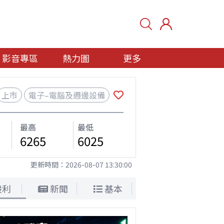
影音專區
熱力圖
更多
上市
電子–電腦及週邊設備
最高
最低
6265
6025
更新時間：
2026-08-07 13:30:00
股利
新聞
基本