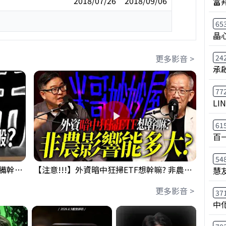
2018/07/26
2018/09/06
富
65
晶
更多影音 >
24
承
77
LI
61
百
54
鴻海回測季線是機會還是危機!?下周準備幹大事?｜0807 #3661 #2317 #2317鴻海
【注意!!!】外資暗中狂掃ETF想幹嘛? 非農影響能多大?!｜ Mr.永年 李 / Mr.JIMMY 高志銘 / 理財有夠跩
慧
更多影音 >
37
中