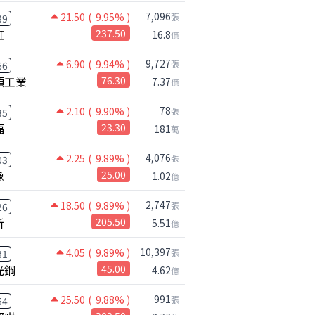
7,096
21.50
( 9.95% )
張
39
虹
237.50
16.8
億
9,727
6.90
( 9.94% )
張
66
碩工業
76.30
7.37
億
78
2.10
( 9.90% )
張
35
福
23.30
181
萬
4,076
2.25
( 9.89% )
張
03
橡
25.00
1.02
億
2,747
18.50
( 9.89% )
張
26
新
205.50
5.51
億
10,397
4.05
( 9.89% )
張
31
光鋼
45.00
4.62
億
991
25.50
( 9.88% )
張
54