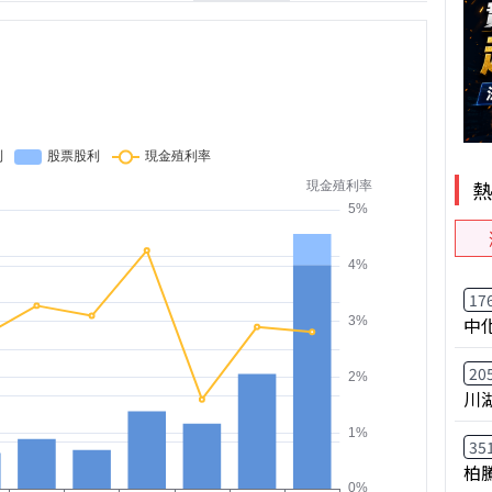
17
中
20
川
35
柏