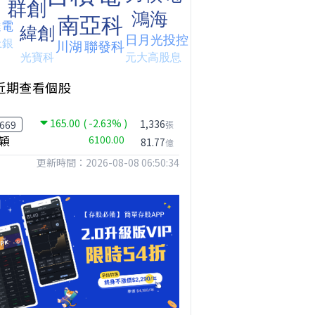
近期查看個股
165.00
( -2.63% )
1,336
669
張
穎
6100.00
81.77
億
更新時間：2026-08-08 06:50:34