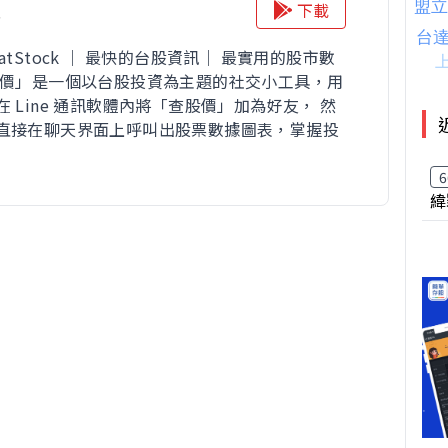
價
下載
atStock ｜ 最快的台股資訊｜ 最實用的股市數
股價」是一個以台股投資為主題的社交小工具，用
 Line 通訊軟體內將「查股價」加為好友， 然
直接在聊天界面上呼叫出股票數據圖表，掌握投
6
緯