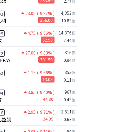
邦媒
283.50
2.77
億
4,352
23.00
( 9.87% )
張
33
心科
256.00
10.83
億
14,376
4.75
( 9.86% )
張
25
啟
52.90
7.44
億
316
27.00
( 9.83% )
張
22
NEPAY
301.50
0.94
億
853
1.15
( 9.66% )
張
52
一
13.05
0.11
億
967
3.85
( 9.40% )
張
84
【嚇死人】我買了一檔股票後馬上跌停 ! 超神反轉，結局令人傻眼 !｜ Mr.永年 李｜ 盤後講股 Mr.永年 李 2026 / 08 / 07
友
44.80
0.43
億
1,811
2.95
( 9.21% )
張
16
化控股
34.95
0.63
億
84
2.05
( 8.11% )
張