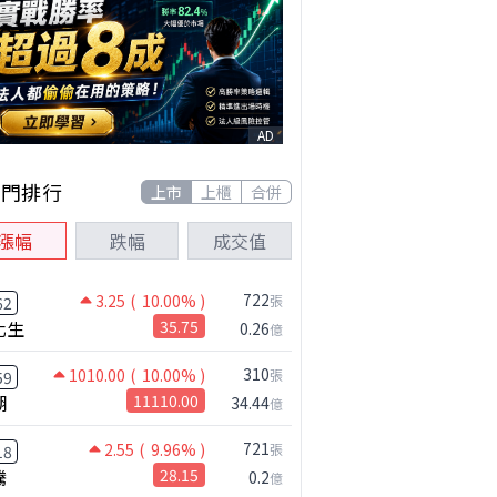
AD
熱門排行
上市
上櫃
合併
漲幅
跌幅
成交值
722
3.25
( 10.00% )
張
62
化生
35.75
0.26
億
310
1010.00
( 10.00% )
張
59
湖
11110.00
34.44
億
721
2.55
( 9.96% )
張
18
騰
28.15
0.2
億