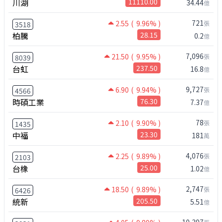
川湖
11110.00
34.44
億
721
2.55
( 9.96% )
張
3518
柏騰
28.15
0.2
億
7,096
21.50
( 9.95% )
張
8039
台虹
237.50
16.8
億
9,727
6.90
( 9.94% )
張
4566
時碩工業
76.30
7.37
億
78
2.10
( 9.90% )
張
1435
中福
23.30
181
萬
4,076
2.25
( 9.89% )
張
2103
台橡
25.00
1.02
億
2,747
18.50
( 9.89% )
張
6426
統新
205.50
5.51
億