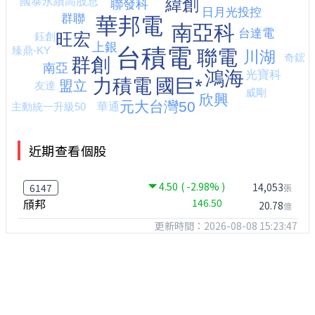
近期查看個股
4.50
( -2.98% )
14,053
6147
張
頎邦
146.50
20.78
億
更新時間：2026-08-08 15:23:47