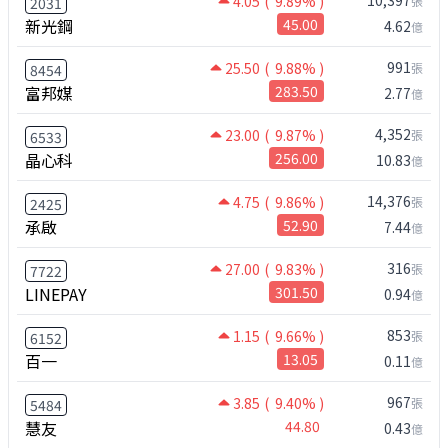
10,397
4.05
( 9.89% )
張
2031
新光鋼
45.00
4.62
億
991
25.50
( 9.88% )
張
8454
富邦媒
283.50
2.77
億
4,352
23.00
( 9.87% )
張
6533
晶心科
256.00
10.83
億
14,376
4.75
( 9.86% )
張
2425
承啟
52.90
7.44
億
316
27.00
( 9.83% )
張
7722
LINEPAY
301.50
0.94
億
853
1.15
( 9.66% )
張
6152
百一
13.05
0.11
億
967
3.85
( 9.40% )
張
5484
慧友
44.80
0.43
億