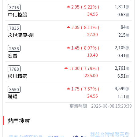
1,811
2.95
( 9.21% )
張
3716
中化控股
34.95
0.63
億
84
2.05
( 8.11% )
張
7835
永悅健康-創
27.30
215
萬
2,105
1.45
( 8.07% )
張
2536
宏普
19.40
0.41
億
2,761
17.00
( 7.79% )
張
7788
松川精密
235.00
6.51
億
4,599
1.75
( 7.67% )
張
3550
聯穎
24.55
1.11
億
更新時間：2026-08-08 15:23:39
熱門搜尋