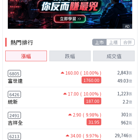
AD
熱門排行
上市
上櫃
合併
漲幅
跌幅
成交值
2,843
160.00
( 10.00% )
張
6805
富世達
1760.00
49.03
億
1,223
17.00
( 10.00% )
張
6426
統新
187.00
2.2
億
301
2.90
( 9.98% )
張
2491
吉祥全
31.95
962
萬
29,746
34.00
( 9.97% )
張
6213