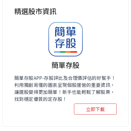
精選股市資訊
簡單存股
簡單存股APP-存股評比及合理價評估的好幫手！
利用獨創易懂的圖表呈現個股運營的重要資訊，
讓選股變得更加簡單！新手也能輕鬆了解股票，
找到穩定優質的定存股！
立即下載