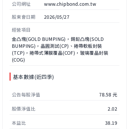
公司網址
www.chipbond.com.tw
股東會日期
2026/05/27
經營項目
金凸塊(GOLD BUMPING)，錫鉛凸塊(SOLD
BUMPING)，晶圓測試(CP)、捲帶軟板封裝
(TCP)，捲帶式薄膜覆晶(COF)，玻璃覆晶封裝
(COG)
基本數據(近四季)
公告每股淨值
78.58 元
股價淨值比
2.02
本益比
38.19