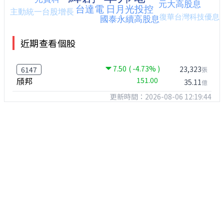
近期查看個股
7.50
( -4.73% )
23,323
6147
張
頎邦
151.00
35.11
億
更新時間：2026-08-06 12:19:44