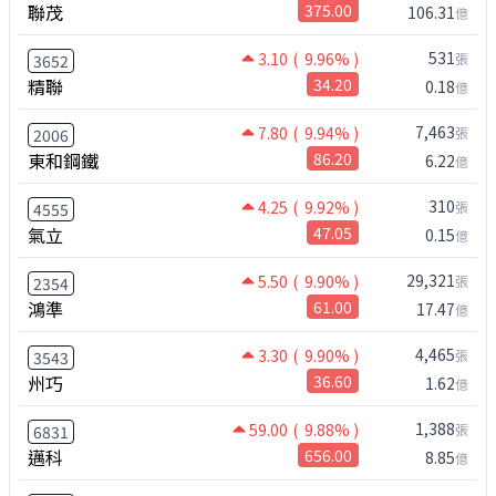
聯茂
375.00
106.31
億
531
3.10
( 9.96% )
張
3652
精聯
34.20
0.18
億
7,463
7.80
( 9.94% )
張
2006
東和鋼鐵
86.20
6.22
億
310
4.25
( 9.92% )
張
4555
氣立
47.05
0.15
億
29,321
5.50
( 9.90% )
張
2354
鴻準
61.00
17.47
億
4,465
3.30
( 9.90% )
張
3543
州巧
36.60
1.62
億
1,388
59.00
( 9.88% )
張
6831
邁科
656.00
8.85
億