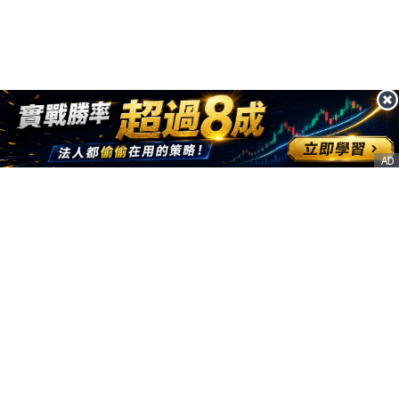
AD
客服信箱
service@nstock.tw
商業合作
點擊前往 >