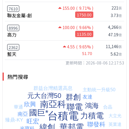
221
155.00
( 9.71% )
張
7610
聯友金屬-創
1750.00
3.73
億
4,266
100.00
( 9.66% )
張
8996
高力
1135.00
47.19
億
11,146
4.55
( 9.65% )
張
2362
藍天
51.70
5.62
億
更新時間：2026-08-06 12:17:53
熱門搜尋