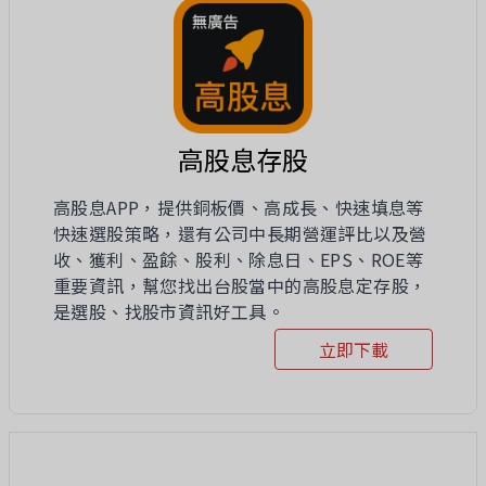
高股息存股
高股息APP，提供銅板價、高成長、快速填息等
快速選股策略，還有公司中長期營運評比以及營
收、獲利、盈餘、股利、除息日、EPS、ROE等
重要資訊，幫您找出台股當中的高股息定存股，
是選股、找股市資訊好工具。
立即下載