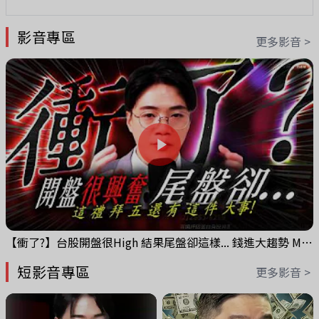
影音專區
更多影音 >
【衝了?】台股開盤很High 結果尾盤卻這樣... 錢進大趨勢 Mr.智霖 陳 2026/08/05
短影音專區
更多影音 >