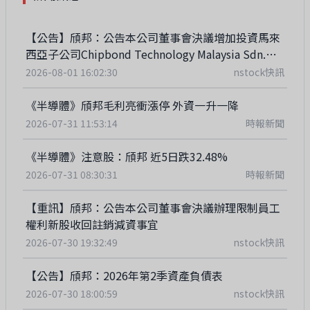
【公告】頎邦：公告本公司董事會決議增加投資馬來
西亞子公司Chipbond Technology Malaysia Sdn.
Bhd.
2026-08-01 16:02:30
nstock快訊
《半導體》頎邦毛利亮衝漲停 外資一升一降
2026-07-31 11:53:14
時報新聞
《半導體》注意股：頎邦 近5日跌32.48%
2026-07-31 08:30:31
時報新聞
【重訊】頎邦：公告本公司董事會決議辦理限制員工
權利新股收回註銷減資事宜
2026-07-30 19:32:49
nstock快訊
【公告】頎邦：2026年第2季資產負債表
2026-07-30 18:00:59
nstock快訊