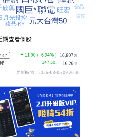
近期查看個股
11.00
( -6.94% )
10,807
147
張
邦
147.50
16.26
億
更新時間：2026-08-06 09:26:36