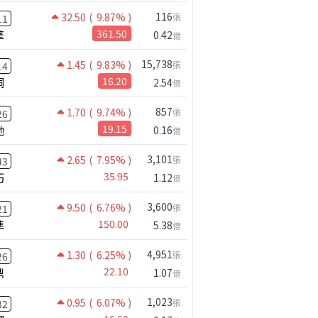
116
32.50
( 9.87% )
張
11
擎
361.50
0.42
億
15,738
1.45
( 9.83% )
張
14
桐
16.20
2.54
億
857
1.70
( 9.74% )
張
26
馳
19.15
0.16
億
3,101
2.65
( 7.95% )
張
43
巧
35.95
1.12
億
3,600
9.50
( 6.76% )
張
21
準
150.00
5.38
億
4,951
1.30
( 6.25% )
張
26
鼎
22.10
1.07
億
1,023
0.95
( 6.07% )
張
32