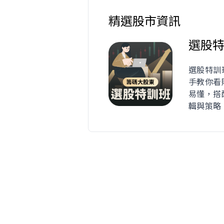
精選股市資訊
選股特
選股特訓
手教你看
易懂，搭
輯與策略