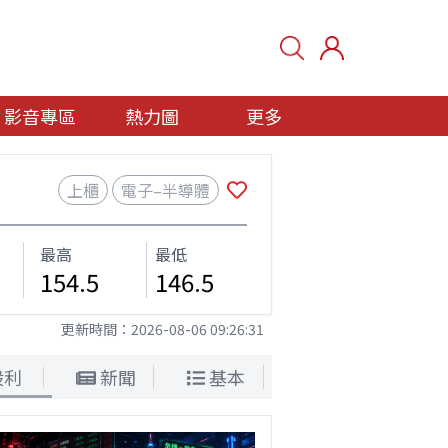
影音專區
熱力圖
更多
上櫃
電子–半導體
最高
最低
154.5
146.5
更新時間：
2026-08-06 09:26:31
股利
新聞
基本