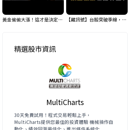
黃金偷偷大漲！這才是決定台股生死的「真風向球」！｜Mr.Jimmy高志銘 #黃金 #美元指數 #聯準會
【藏訊號】台股突破季線，週一我提醒了這個關鍵訊號
精選股市資訊
MultiCharts
30天免費試用！程式交易輕鬆上手，
MultiCharts提供您最佳的投資體驗 機械操作自
動化、績效回測最佳化、進出條件系統化