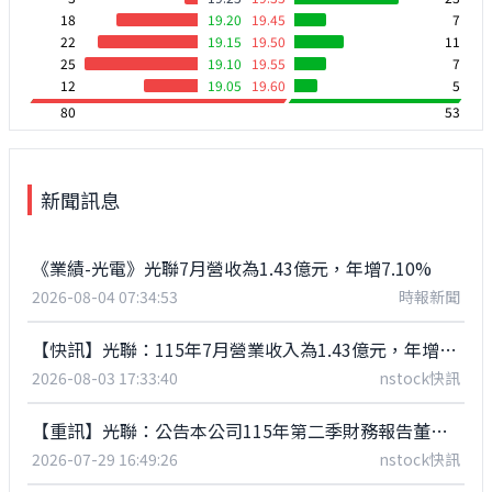
18
19.20
19.45
7
22
19.15
19.50
11
25
19.10
19.55
7
12
19.05
19.60
5
80
53
新聞訊息
《業績-光電》光聯7月營收為1.43億元，年增7.10%
2026-08-04 07:34:53
時報新聞
【快訊】光聯：115年7月營業收入為1.43億元，年增7.10%
2026-08-03 17:33:40
nstock快訊
【重訊】光聯：公告本公司115年第二季財務報告董事會召開日期
2026-07-29 16:49:26
nstock快訊