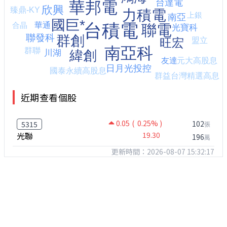
近期查看個股
0.05
( 0.25% )
102
5315
張
光聯
19.30
196
萬
更新時間：2026-08-07 15:32:17