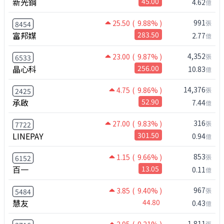
新光鋼
45.00
4.62
億
991
25.50
( 9.88% )
張
8454
富邦媒
283.50
2.77
億
4,352
23.00
( 9.87% )
張
6533
晶心科
256.00
10.83
億
14,376
4.75
( 9.86% )
張
2425
承啟
52.90
7.44
億
316
27.00
( 9.83% )
張
7722
LINEPAY
301.50
0.94
億
853
1.15
( 9.66% )
張
6152
百一
13.05
0.11
億
967
3.85
( 9.40% )
張
5484
慧友
44.80
0.43
億
1,811
2.95
( 9.21% )
張