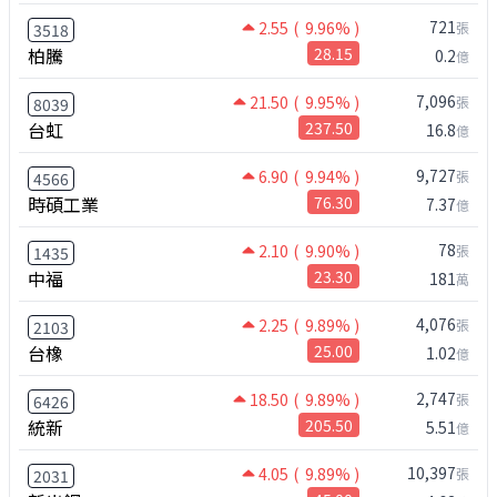
721
2.55
( 9.96% )
張
3518
柏騰
28.15
0.2
億
7,096
21.50
( 9.95% )
張
8039
台虹
237.50
16.8
億
9,727
6.90
( 9.94% )
張
4566
時碩工業
76.30
7.37
億
78
2.10
( 9.90% )
張
1435
中福
23.30
181
萬
4,076
2.25
( 9.89% )
張
2103
台橡
25.00
1.02
億
2,747
18.50
( 9.89% )
張
6426
統新
205.50
5.51
億
10,397
4.05
( 9.89% )
張
2031