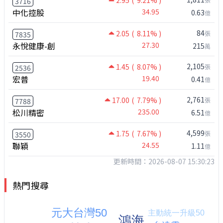
3716
中化控股
34.95
0.63
億
84
2.05
( 8.11% )
張
7835
永悅健康-創
27.30
215
萬
2,105
1.45
( 8.07% )
張
2536
宏普
19.40
0.41
億
2,761
17.00
( 7.79% )
張
7788
松川精密
235.00
6.51
億
4,599
1.75
( 7.67% )
張
3550
聯穎
24.55
1.11
億
更新時間：2026-08-07 15:30:23
熱門搜尋