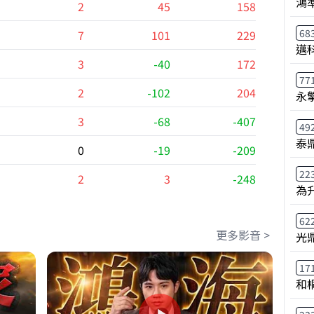
鴻
2
45
158
68
7
101
229
邁
3
-40
172
77
2
-102
204
永
3
-68
-407
49
泰鼎
0
-19
-209
22
2
3
-248
為
62
更多影音 >
光
17
和