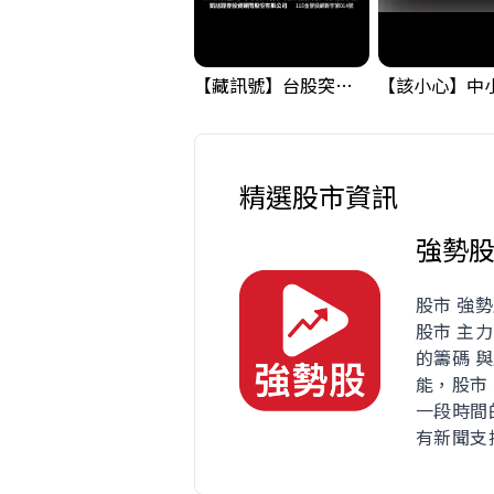
【藏訊號】台股突破季線，週一我提醒了這個關鍵訊號
精選股市資訊
強勢
股市 強
股市 主
的籌碼 
能，股市
一段時間
有新聞支