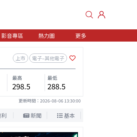
影音專區
熱力圖
更多
上市
電子–其他電子
最高
最低
298.5
288.5
更新時間：
2026-08-06 13:30:00
股利
新聞
基本