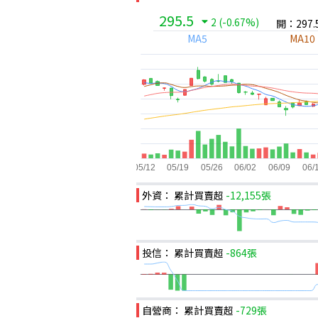
295.5
2
(-0.67%)
開：297.
MA5
MA10
外資： 累計買賣超
-12,155張
投信： 累計買賣超
-864張
自營商： 累計買賣超
-729張