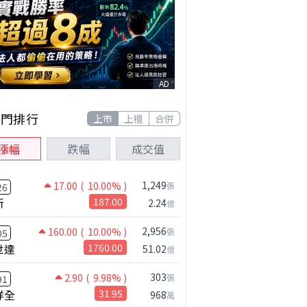
AD
熱門排行
上市
上櫃
合併
漲幅
跌幅
成交值
1,249
17.00
( 10.00% )
張
26
新
187.00
2.24
億
2,956
160.00
( 10.00% )
張
05
世達
1760.00
51.02
億
303
2.90
( 9.98% )
張
91
祥全
31.95
968
萬