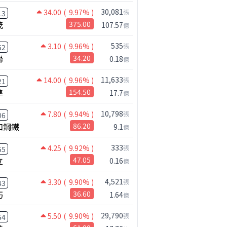
30,081
34.00
( 9.97% )
張
13
茂
375.00
107.57
億
535
3.10
( 9.96% )
張
52
聯
34.20
0.18
億
11,633
14.00
( 9.96% )
張
21
準
154.50
17.7
億
10,798
7.80
( 9.94% )
張
06
和鋼鐵
86.20
9.1
億
333
4.25
( 9.92% )
張
55
立
47.05
0.16
億
4,521
3.30
( 9.90% )
張
43
巧
36.60
1.64
億
29,790
5.50
( 9.90% )
張
54