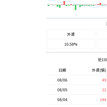
外資
10.58%
近1
日期
外資(張)
08/06
49
08/05
22
08/04
144