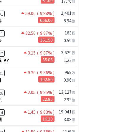
準
61.00
17.76
億
1,401
59.00
( 9.88% )
張
31
科
656.00
8.94
億
163
32.50
( 9.87% )
張
11
擎
361.50
0.59
億
3,629
3.15
( 9.87% )
張
27
-KY
35.05
1.22
億
969
9.20
( 9.86% )
張
31
升
102.50
0.96
億
13,127
2.05
( 9.85% )
張
26
鼎
22.85
2.93
億
19,041
1.45
( 9.83% )
張
14
桐
16.20
3.08
億
12萬
11.50
( 9.78% )
張