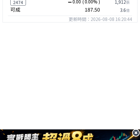
0.00
( 0.00% )
1,912
2474
張
可成
187.50
3.6
億
更新時間：2026-08-08 16:20:44