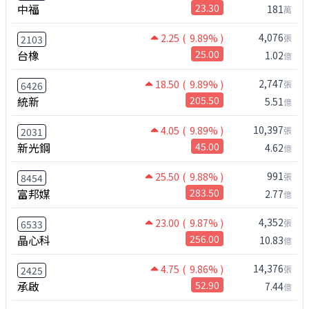
中福
23.30
181
萬
4,076
2.25
( 9.89% )
張
2103
台橡
25.00
1.02
億
2,747
18.50
( 9.89% )
張
6426
統新
205.50
5.51
億
10,397
4.05
( 9.89% )
張
2031
新光鋼
45.00
4.62
億
991
25.50
( 9.88% )
張
8454
富邦媒
283.50
2.77
億
4,352
23.00
( 9.87% )
張
6533
晶心科
256.00
10.83
億
14,376
4.75
( 9.86% )
張
2425
承啟
52.90
7.44
億