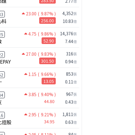
邦媒
283.50
2.77
億
4,352
23.00
( 9.87% )
張
33
心科
256.00
10.83
億
14,376
4.75
( 9.86% )
張
25
啟
52.90
7.44
億
316
27.00
( 9.83% )
張
22
NEPAY
301.50
0.94
億
853
1.15
( 9.66% )
張
52
一
13.05
0.11
億
967
3.85
( 9.40% )
張
84
友
44.80
0.43
億
1,811
2.95
( 9.21% )
張
16
化控股
34.95
0.63
億
84
2.05
( 8.11% )
張