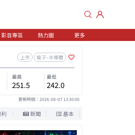
影音專區
熱力圖
更多
上市
電子–半導體
最高
最低
251.5
242.0
更新時間：
2026-08-07 13:30:00
股利
新聞
基本