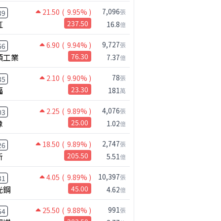
7,096
21.50
( 9.95% )
張
39
虹
237.50
16.8
億
9,727
6.90
( 9.94% )
張
66
碩工業
76.30
7.37
億
78
2.10
( 9.90% )
張
35
福
23.30
181
萬
4,076
2.25
( 9.89% )
張
03
橡
25.00
1.02
億
2,747
18.50
( 9.89% )
張
26
新
205.50
5.51
億
10,397
4.05
( 9.89% )
張
31
光鋼
45.00
4.62
億
991
25.50
( 9.88% )
張
54