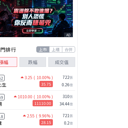
AD
熱門排行
上市
上櫃
合併
漲幅
跌幅
成交值
722
3.25
( 10.00% )
張
62
化生
35.75
0.26
億
310
1010.00
( 10.00% )
張
59
湖
11110.00
34.44
億
721
2.55
( 9.96% )
張
18
騰
28.15
0.2
億