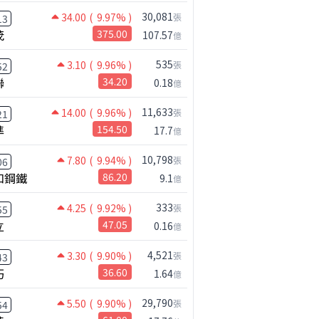
30,081
34.00
( 9.97% )
張
13
茂
375.00
107.57
億
535
3.10
( 9.96% )
張
52
聯
34.20
0.18
億
11,633
14.00
( 9.96% )
張
21
準
154.50
17.7
億
10,798
7.80
( 9.94% )
張
06
和鋼鐵
86.20
9.1
億
333
4.25
( 9.92% )
張
55
立
47.05
0.16
億
4,521
3.30
( 9.90% )
張
43
巧
36.60
1.64
億
29,790
5.50
( 9.90% )
張
54