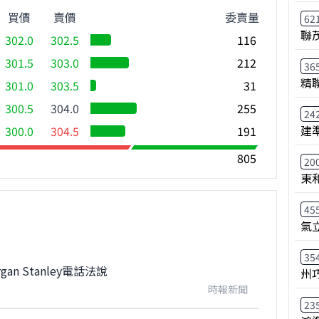
買價
賣價
委賣量
62
聯
302.0
302.5
116
301.5
303.0
212
36
精
301.0
303.5
31
300.5
304.0
255
24
建
300.0
304.5
191
805
20
東
45
氣
35
n Stanley電話法說
州
時報新聞
23