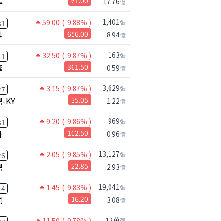
準
61.00
17.76
億
1,401
59.00
( 9.88% )
張
31
科
656.00
8.94
億
163
32.50
( 9.87% )
張
11
擎
361.50
0.59
億
3,629
3.15
( 9.87% )
張
27
-KY
35.05
1.22
億
969
9.20
( 9.86% )
張
31
升
102.50
0.96
億
13,127
2.05
( 9.85% )
張
26
鼎
22.85
2.93
億
19,041
1.45
( 9.83% )
張
14
桐
16.20
3.08
億
12萬
11.50
( 9.78% )
張