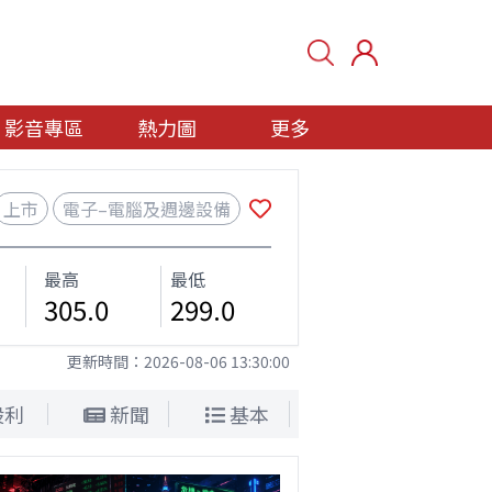
影音專區
熱力圖
更多
上市
電子–電腦及週邊設備
最高
最低
305.0
299.0
更新時間：
2026-08-06 13:30:00
股利
新聞
基本