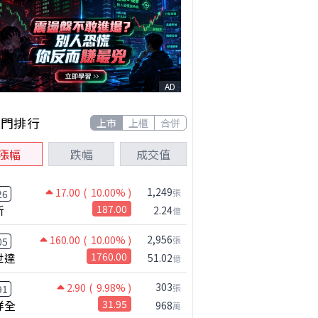
AD
熱門排行
上市
上櫃
合併
漲幅
跌幅
成交值
1,249
17.00
( 10.00% )
張
26
新
187.00
2.24
億
2,956
160.00
( 10.00% )
張
05
世達
1760.00
51.02
億
303
2.90
( 9.98% )
張
91
祥全
31.95
968
萬