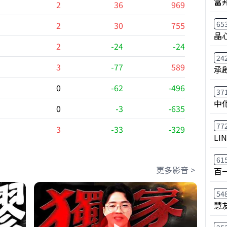
富
2
36
969
65
2
30
755
晶
2
-24
-24
24
3
-77
589
承
0
-62
-496
37
中
0
-3
-635
77
3
-33
-329
LI
61
更多影音 >
百
54
慧