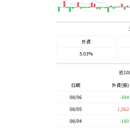
外資
5.03%
近1
日期
外資(張)
08/06
-384
08/05
1,062
08/04
-180