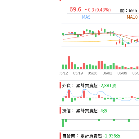
69.6
0.3
(0.43%)
開：69.5
MA5
MA10
外資： 累計買賣超
-2,881張
投信： 累計買賣超
-4張
自營商： 累計買賣超
-1,936張