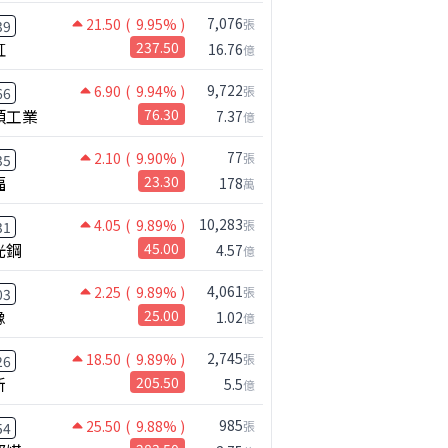
7,076
21.50
( 9.95% )
張
39
虹
237.50
16.76
億
9,722
6.90
( 9.94% )
張
66
碩工業
76.30
7.37
億
77
2.10
( 9.90% )
張
35
福
23.30
178
萬
10,283
4.05
( 9.89% )
張
31
光鋼
45.00
4.57
億
4,061
2.25
( 9.89% )
張
03
橡
25.00
1.02
億
2,745
18.50
( 9.89% )
張
26
新
205.50
5.5
億
985
25.50
( 9.88% )
張
54