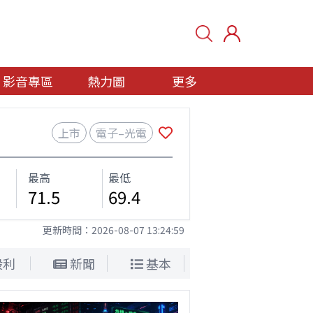
影音專區
熱力圖
更多
上市
電子–光電
最高
最低
71.5
69.4
更新時間：
2026-08-07 13:24:59
股利
新聞
基本