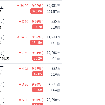
30,081
34.00
( 9.97% )
張
13
茂
375.00
107.57
億
535
3.10
( 9.96% )
張
52
聯
34.20
0.18
億
11,633
14.00
( 9.96% )
張
21
準
154.50
17.7
億
10,798
7.80
( 9.94% )
張
06
和鋼鐵
86.20
9.1
億
333
4.25
( 9.92% )
張
55
立
47.05
0.16
億
4,521
3.30
( 9.90% )
張
43
巧
36.60
1.64
億
29,790
5.50
( 9.90% )
張
54