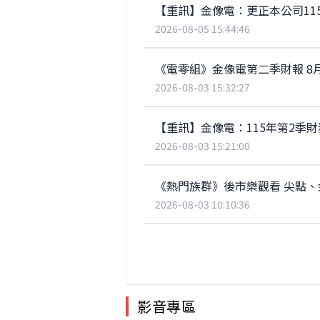
【重訊】金像電：更正本公司11
2026-08-05 15:44:46
《電零組》金像電第二季財報 8
2026-08-03 15:32:27
【重訊】金像電：115年第2季財
2026-08-03 15:21:00
《熱門族群》後市樂觀看 尖點
2026-08-03 10:10:36
影音專區