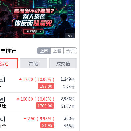
AD
熱門排行
上市
上櫃
合併
漲幅
跌幅
成交值
1,249
17.00
( 10.00% )
張
26
新
187.00
2.24
億
2,956
160.00
( 10.00% )
張
05
世達
1760.00
51.02
億
303
2.90
( 9.98% )
張
91
祥全
31.95
968
萬