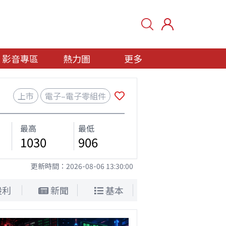
影音專區
熱力圖
更多
上市
電子–電子零組件
最高
最低
1030
906
更新時間：
2026-08-06 13:30:00
股利
新聞
基本