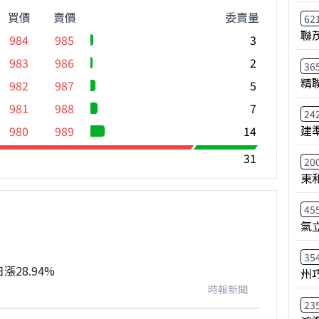
買價
賣價
委賣量
62
聯
984
985
3
983
986
2
36
精
982
987
5
981
988
7
24
建
980
989
14
31
20
東
45
氣
35
28.94%
州
時報新聞
23