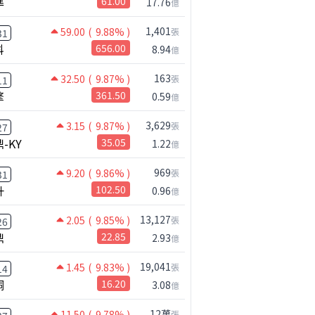
準
61.00
17.76
億
1,401
59.00
( 9.88% )
張
31
科
656.00
8.94
億
163
32.50
( 9.87% )
張
11
擎
361.50
0.59
億
3,629
3.15
( 9.87% )
張
27
-KY
35.05
1.22
億
969
9.20
( 9.86% )
張
31
升
102.50
0.96
億
13,127
2.05
( 9.85% )
張
26
鼎
22.85
2.93
億
19,041
1.45
( 9.83% )
張
14
桐
16.20
3.08
億
12萬
11.50
( 9.78% )
張