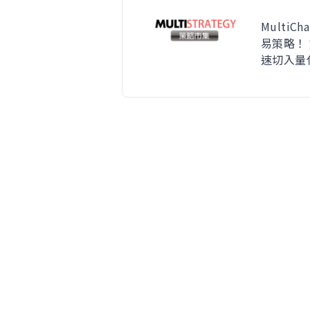
Multi
易策略！
速切入量