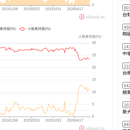
80
台
45
時
14
中
21
台
64
統
20
新
84