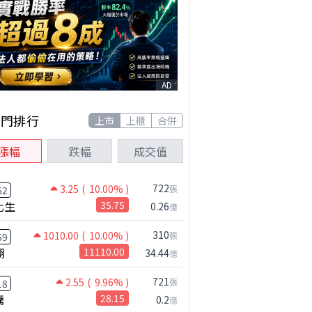
AD
熱門排行
上市
上櫃
合併
漲幅
跌幅
成交值
722
3.25
( 10.00% )
張
62
化生
35.75
0.26
億
310
1010.00
( 10.00% )
張
59
湖
11110.00
34.44
億
721
2.55
( 9.96% )
張
18
騰
28.15
0.2
億