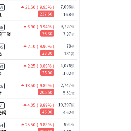
7,096
21.50
( 9.95% )
張
39
虹
237.50
16.8
億
9,727
6.90
( 9.94% )
張
66
碩工業
76.30
7.37
億
78
2.10
( 9.90% )
張
35
福
23.30
181
萬
4,076
2.25
( 9.89% )
張
03
橡
25.00
1.02
億
2,747
18.50
( 9.89% )
張
26
新
205.50
5.51
億
10,397
4.05
( 9.89% )
張
31
光鋼
45.00
4.62
億
991
25.50
( 9.88% )
張
54