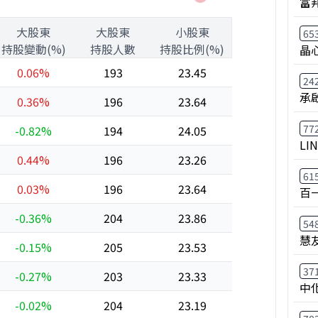
富
大股東
大股東
小股東
65
持股變動(%)
持股人數
持股比例(%)
晶
0.06%
193
23.45
24
承
0.36%
196
23.64
77
-0.82%
194
24.05
LI
0.44%
196
23.26
61
0.03%
196
23.64
百
-0.36%
204
23.86
54
慧
-0.15%
205
23.53
37
-0.27%
203
23.33
中
-0.02%
204
23.19