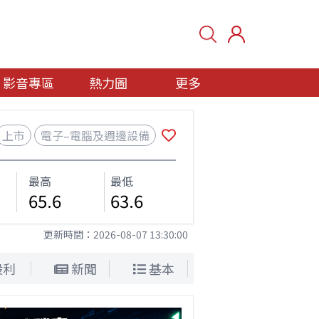
影音專區
熱力圖
更多
上市
電子–電腦及週邊設備
最高
最低
65.6
63.6
更新時間：
2026-08-07 13:30:00
股利
新聞
基本