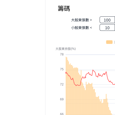
籌碼
100
大股東張數 >
10
小股東張數 <