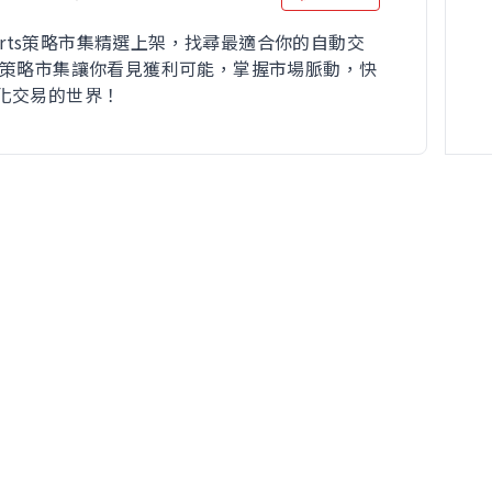
Charts策略市集精選上架，找尋最適合你的自動交
 策略市集讓你看見獲利可能，掌握市場脈動，快
化交易的世界！