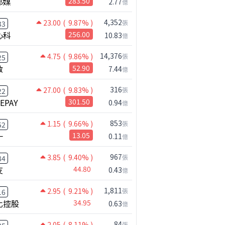
邦媒
283.50
2.77
億
4,352
23.00
( 9.87% )
張
33
心科
256.00
10.83
億
14,376
4.75
( 9.86% )
張
25
啟
52.90
7.44
億
316
27.00
( 9.83% )
張
22
NEPAY
301.50
0.94
億
853
1.15
( 9.66% )
張
52
一
13.05
0.11
億
967
3.85
( 9.40% )
張
84
友
44.80
0.43
億
1,811
2.95
( 9.21% )
張
16
化控股
34.95
0.63
億
84
2.05
( 8.11% )
張