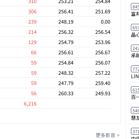
310
253.21
254.84
84
306
256.41
251.69
富
239
248.19
0.00
65
214
256.32
256.54
晶
129
254.79
253.96
24
66
256.61
256.67
承
59
254.84
256.07
77
59
248.32
257.22
LI
59
247.79
259.40
61
56
260.33
249.93
百
6,216
54
慧
37
更多影音 >
中