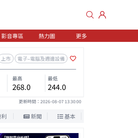
影音專區
熱力圖
更多
上市
電子–電腦及週邊設備
最高
最低
268.0
244.0
更新時間：
2026-08-07 13:30:00
股利
新聞
基本