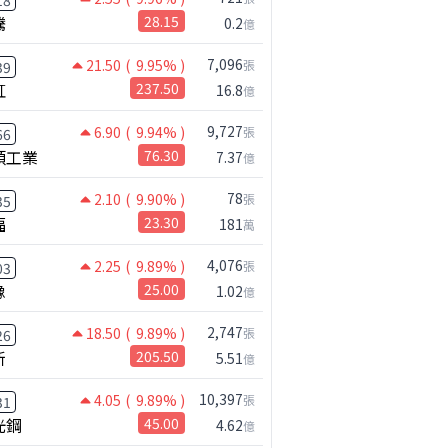
18
騰
28.15
0.2
億
7,096
21.50
( 9.95% )
張
39
虹
237.50
16.8
億
9,727
6.90
( 9.94% )
張
66
碩工業
76.30
7.37
億
78
2.10
( 9.90% )
張
35
福
23.30
181
萬
4,076
2.25
( 9.89% )
張
03
橡
25.00
1.02
億
2,747
18.50
( 9.89% )
張
26
新
205.50
5.51
億
10,397
4.05
( 9.89% )
張
31
光鋼
45.00
4.62
億