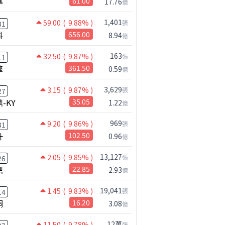
準
61.00
17.76
億
1,401
59.00
( 9.88% )
張
31
科
656.00
8.94
億
163
32.50
( 9.87% )
張
11
擎
361.50
0.59
億
3,629
3.15
( 9.87% )
張
27
-KY
35.05
1.22
億
969
9.20
( 9.86% )
張
31
升
102.50
0.96
億
13,127
2.05
( 9.85% )
張
26
鼎
22.85
2.93
億
19,041
1.45
( 9.83% )
張
14
桐
16.20
3.08
億
12萬
11.50
( 9.78% )
張