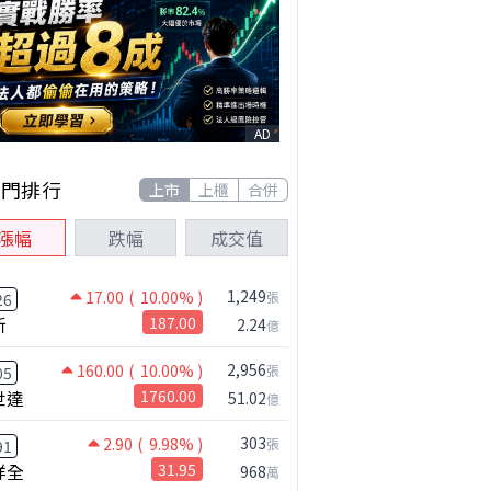
AD
熱門排行
上市
上櫃
合併
漲幅
跌幅
成交值
1,249
17.00
( 10.00% )
張
26
新
187.00
2.24
億
2,956
160.00
( 10.00% )
張
05
世達
1760.00
51.02
億
303
2.90
( 9.98% )
張
91
祥全
31.95
968
萬