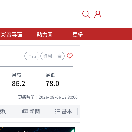
影音專區
熱力圖
更多
上市
鋼鐵工業
最高
最低
86.2
78.0
更新時間：
2026-08-06 13:30:00
股利
新聞
基本