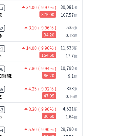
30,081
34.00
( 9.97% )
張
13
茂
375.00
107.57
億
535
3.10
( 9.96% )
張
52
聯
34.20
0.18
億
11,633
14.00
( 9.96% )
張
21
準
154.50
17.7
億
10,798
7.80
( 9.94% )
張
06
和鋼鐵
86.20
9.1
億
333
4.25
( 9.92% )
張
55
立
47.05
0.16
億
4,521
3.30
( 9.90% )
張
43
巧
36.60
1.64
億
29,790
5.50
( 9.90% )
張
54