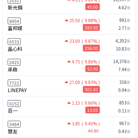
2031
新光鋼
45.00
4.62
億
991
25.50
( 9.88% )
張
8454
富邦媒
283.50
2.77
億
4,352
23.00
( 9.87% )
張
6533
晶心科
256.00
10.83
億
14,376
4.75
( 9.86% )
張
2425
承啟
52.90
7.44
億
316
27.00
( 9.83% )
張
7722
LINEPAY
301.50
0.94
億
853
1.15
( 9.66% )
張
6152
百一
13.05
0.11
億
967
3.85
( 9.40% )
張
5484
慧友
44.80
0.43
億