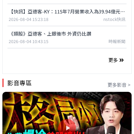
【快訊】亞德客-KY：115年7月營業收入為39.94億元，年增50.78%
2026-08-04 15:23:18
nstock快訊
《類股》亞德客、上銀後市 外資仍比讚
2026-08-04 10:43:15
時報新聞
更多
影音專區
更多影音 >