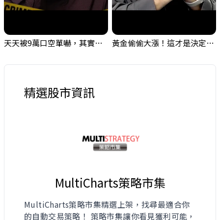
天天被9萬口空單嚇，其實你盯錯地方了｜Mr.Jimmy高志銘 #台股 #外資期貨 #融資
黃金偷偷大漲！這才是決定台股生死的「真風向球」！｜Mr.Jimmy高志銘 #黃金 #美元指數 #聯準會
精選股市資訊
MultiCharts策略市集
MultiCharts策略市集精選上架，找尋最適合你
的自動交易策略！ 策略市集讓你看見獲利可能，