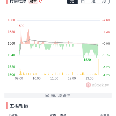
行情走勢
走
日
週
月
更新
顯示漲跌停
五檔報價
委買量
買價
賣價
委賣量