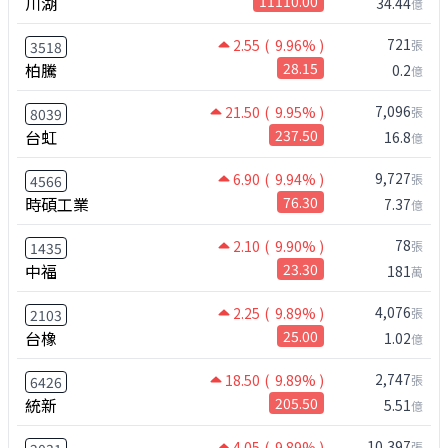
川湖
11110.00
34.44
億
721
2.55
( 9.96% )
張
3518
柏騰
28.15
0.2
億
7,096
21.50
( 9.95% )
張
8039
台虹
237.50
16.8
億
9,727
6.90
( 9.94% )
張
4566
時碩工業
76.30
7.37
億
78
2.10
( 9.90% )
張
1435
中福
23.30
181
萬
4,076
2.25
( 9.89% )
張
2103
台橡
25.00
1.02
億
2,747
18.50
( 9.89% )
張
6426
統新
205.50
5.51
億
10,397
4.05
( 9.89% )
張