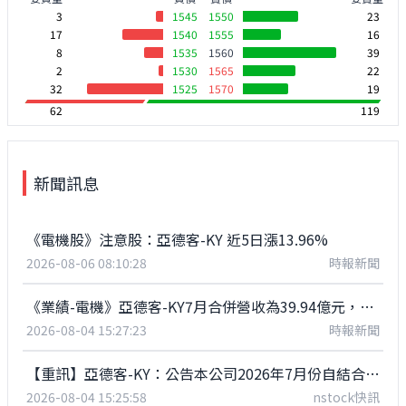
3
1545
1550
23
17
1540
1555
16
8
1535
1560
39
2
1530
1565
22
32
1525
1570
19
62
119
新聞訊息
《電機股》注意股：亞德客-KY 近5日漲13.96%
2026-08-06 08:10:28
時報新聞
《業績-電機》亞德客-KY7月合併營收為39.94億元，年增50.78%
2026-08-04 15:27:23
時報新聞
【重訊】亞德客-KY：公告本公司2026年7月份自結合併營收
2026-08-04 15:25:58
nstock快訊