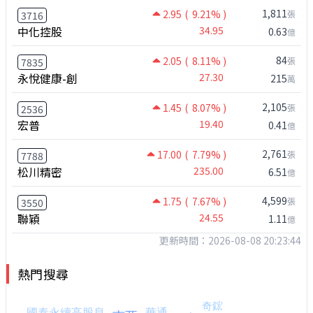
1,811
2.95
( 9.21% )
張
3716
中化控股
34.95
0.63
億
84
2.05
( 8.11% )
張
7835
永悅健康-創
27.30
215
萬
2,105
1.45
( 8.07% )
張
2536
宏普
19.40
0.41
億
2,761
17.00
( 7.79% )
張
7788
松川精密
235.00
6.51
億
4,599
1.75
( 7.67% )
張
3550
聯穎
24.55
1.11
億
更新時間：2026-08-08 20:23:44
熱門搜尋