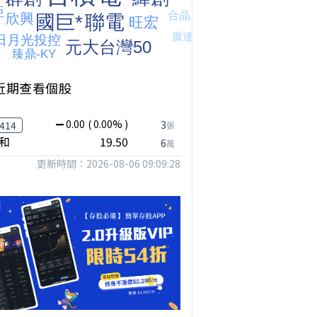
近期查看個股
0.00
( 0.00% )
3
414
張
和
19.50
6
萬
更新時間：2026-08-06 09:09:28