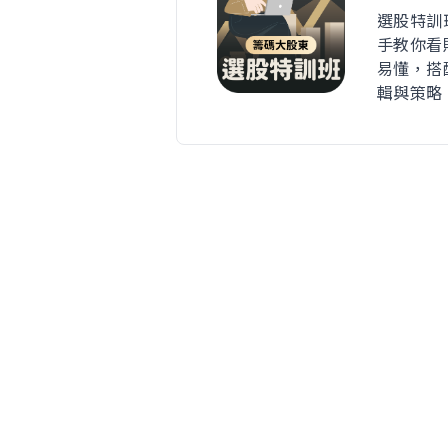
選股特訓
手教你看
易懂，搭
輯與策略