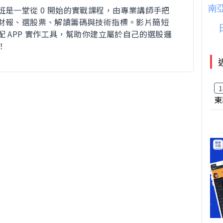
班是一堂從 0 開始的實戰課程，由專業講師手把
財報、選股票、解讀籌碼與技術指標。影片簡短
配 APP 實作工具，幫助你建立屬於自己的選股邏
！
1
東