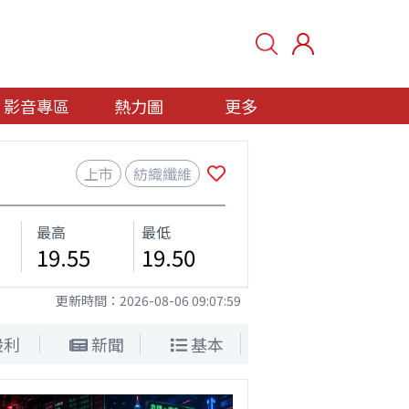
影音專區
熱力圖
更多
上市
紡織纖維
最高
最低
19.55
19.50
更新時間：
2026-08-06 09:07:59
股利
新聞
基本