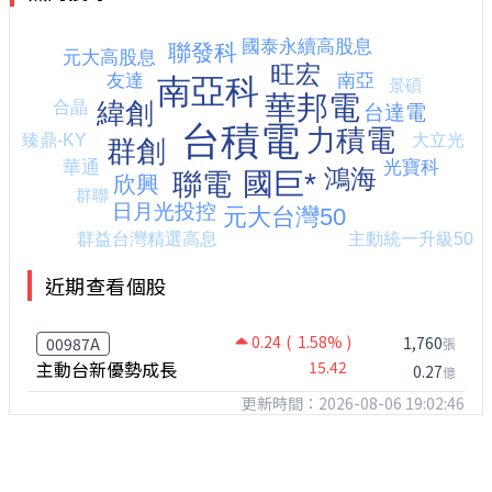
近期查看個股
0.24
( 1.58% )
1,760
00987A
張
主動台新優勢成長
15.42
0.27
億
更新時間：2026-08-06 19:02:46