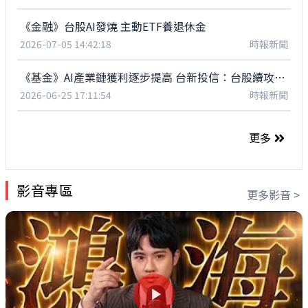
《金融》台股AI發燒 主動ETF養退休金
2026-07-05 14:42:18
時報新聞
《基金》AI產業鏈獲利逐步提高 台新投信：台股續攻新高有底氣
2026-06-25 17:11:54
時報新聞
更多
影音專區
更多影音 >