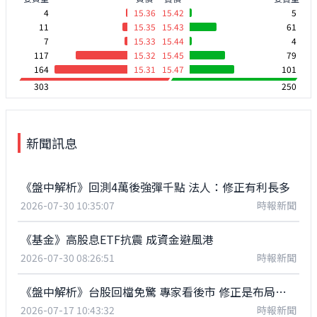
4
15.36
15.42
5
11
15.35
15.43
61
7
15.33
15.44
4
117
15.32
15.45
79
164
15.31
15.47
101
303
250
新聞訊息
《盤中解析》回測4萬後強彈千點 法人：修正有利長多
2026-07-30 10:35:07
時報新聞
《基金》高股息ETF抗震 成資金避風港
2026-07-30 08:26:51
時報新聞
《盤中解析》台股回檔免驚 專家看後市 修正是布局良機
2026-07-17 10:43:32
時報新聞