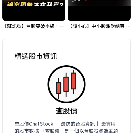
【藏訊號】台股突破季線，週一我提醒了這個關鍵訊號
【該小心】中小股派對結束 ? 關鍵訊號都指向...
精選股市資訊
查股價
查股價ChatStock ｜ 最快的台股資訊｜ 最實用
的股市數據 「查股價」是一個以台股投資為主題