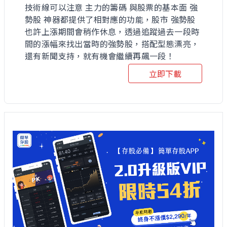
技術線可以注意 主力的籌碼 與股票的基本面 強
勢股 神器都提供了相對應的功能，股市 強勢股
也許上漲期間會稍作休息，透過追蹤過去一段時
間的漲幅來找出當時的強勢股，搭配型態漂亮，
還有新聞支持，就有機會繼續再飆一段！
立即下載