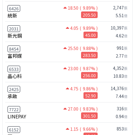
2,747
18.50
( 9.89% )
張
6426
統新
205.50
5.51
億
10,397
4.05
( 9.89% )
張
2031
新光鋼
45.00
4.62
億
991
25.50
( 9.88% )
張
8454
富邦媒
283.50
2.77
億
4,352
23.00
( 9.87% )
張
6533
晶心科
256.00
10.83
億
14,376
4.75
( 9.86% )
張
2425
承啟
52.90
7.44
億
316
27.00
( 9.83% )
張
7722
LINEPAY
301.50
0.94
億
853
1.15
( 9.66% )
張
6152