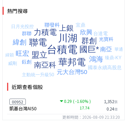
熱門搜尋
近期查看個股
0.29
( -1.60% )
1,352
00952
張
凱基台灣AI50
17.74
0.24
億
更新時間：2026-08-09 21:33:20