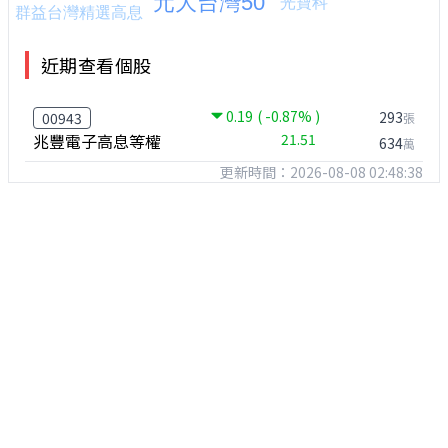
近期查看個股
0.19
( -0.87% )
293
00943
張
兆豐電子高息等權
21.51
634
萬
更新時間：2026-08-08 02:48:38