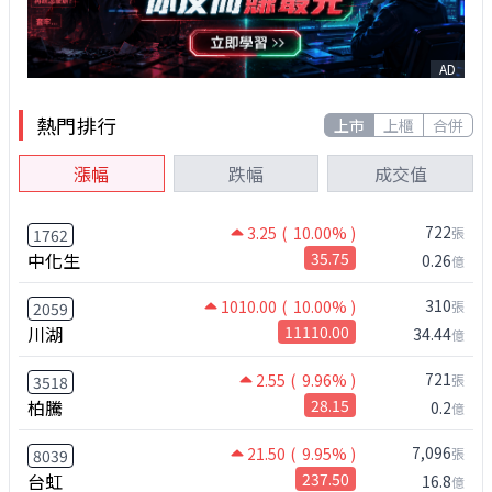
AD
熱門排行
上市
上櫃
合併
漲幅
跌幅
成交值
722
3.25
( 10.00% )
張
1762
中化生
35.75
0.26
億
310
1010.00
( 10.00% )
張
2059
川湖
11110.00
34.44
億
721
2.55
( 9.96% )
張
3518
柏騰
28.15
0.2
億
7,096
21.50
( 9.95% )
張
8039
台虹
237.50
16.8
億