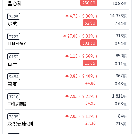
晶心科
256.00
10.83
億
14,376
4.75
( 9.86% )
張
2425
承啟
52.90
7.44
億
316
27.00
( 9.83% )
張
7722
LINEPAY
301.50
0.94
億
853
1.15
( 9.66% )
張
6152
百一
13.05
0.11
億
967
3.85
( 9.40% )
張
5484
慧友
44.80
0.43
億
1,811
2.95
( 9.21% )
張
3716
中化控股
34.95
0.63
億
84
2.05
( 8.11% )
張
7835
永悅健康-創
27.30
215
萬