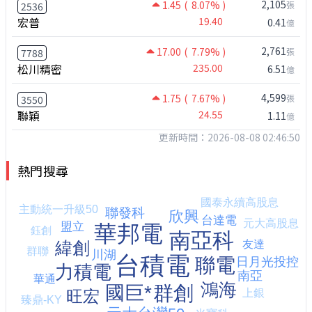
2,105
1.45
( 8.07% )
張
2536
宏普
19.40
0.41
億
2,761
17.00
( 7.79% )
張
7788
松川精密
235.00
6.51
億
4,599
1.75
( 7.67% )
張
3550
聯穎
24.55
1.11
億
更新時間：2026-08-08 02:46:50
熱門搜尋