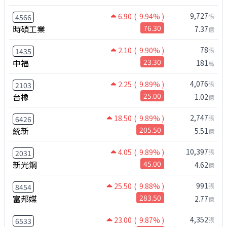
9,727
6.90
( 9.94% )
張
4566
時碩工業
76.30
7.37
億
78
2.10
( 9.90% )
張
1435
中福
23.30
181
萬
4,076
2.25
( 9.89% )
張
2103
台橡
25.00
1.02
億
2,747
18.50
( 9.89% )
張
6426
統新
205.50
5.51
億
10,397
4.05
( 9.89% )
張
2031
新光鋼
45.00
4.62
億
991
25.50
( 9.88% )
張
8454
富邦媒
283.50
2.77
億
4,352
23.00
( 9.87% )
張
6533