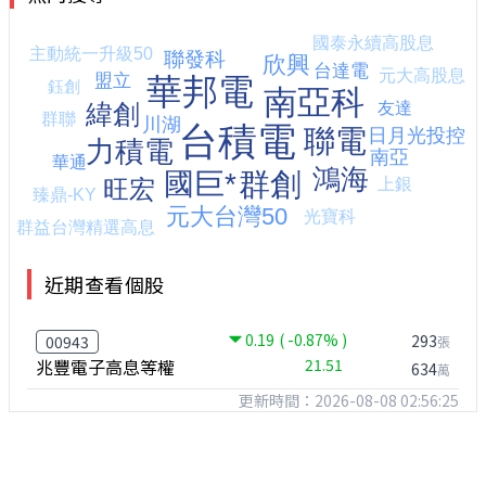
近期查看個股
0.19
( -0.87% )
293
00943
張
兆豐電子高息等權
21.51
634
萬
更新時間：2026-08-08 02:56:25