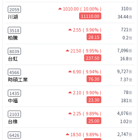
310
1010.00
( 10.00% )
張
2059
川湖
11110.00
34.44
億
721
2.55
( 9.96% )
張
3518
柏騰
28.15
0.2
億
7,096
21.50
( 9.95% )
張
8039
台虹
237.50
16.8
億
9,727
6.90
( 9.94% )
張
4566
時碩工業
76.30
7.37
億
78
2.10
( 9.90% )
張
1435
中福
23.30
181
萬
4,076
2.25
( 9.89% )
張
2103
台橡
25.00
1.02
億
2,747
18.50
( 9.89% )
張
6426