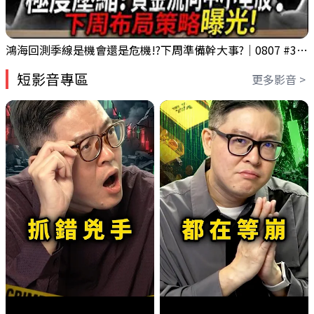
鴻海回測季線是機會還是危機!?下周準備幹大事?｜0807 #3661 #2317 #2317鴻海
短影音專區
更多影音 >