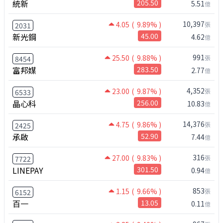
統新
205.50
5.51
億
10,397
4.05
( 9.89% )
張
2031
新光鋼
45.00
4.62
億
991
25.50
( 9.88% )
張
8454
富邦媒
283.50
2.77
億
4,352
23.00
( 9.87% )
張
6533
晶心科
256.00
10.83
億
14,376
4.75
( 9.86% )
張
2425
承啟
52.90
7.44
億
316
27.00
( 9.83% )
張
7722
LINEPAY
301.50
0.94
億
853
1.15
( 9.66% )
張
6152
百一
13.05
0.11
億