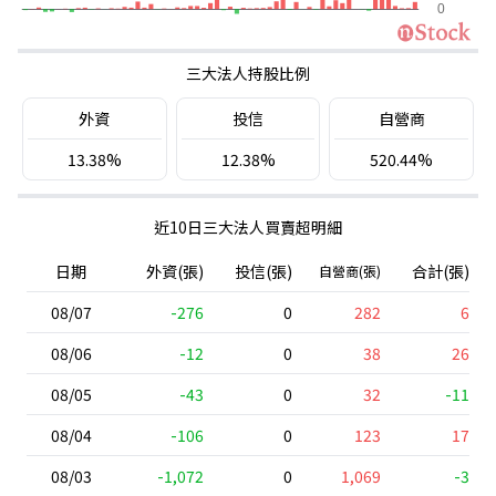
三大法人持股比例
外資
投信
自營商
13.38%
12.38%
520.44%
近10日三大法人買賣超明細
日期
外資(張)
投信(張)
合計(張)
自營商(張)
08/07
-276
0
282
6
08/06
-12
0
38
26
08/05
-43
0
32
-11
08/04
-106
0
123
17
08/03
-1,072
0
1,069
-3