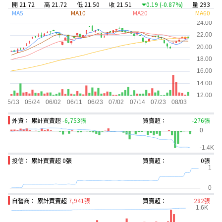
開 21.72
高 21.72
低 21.50
收 21.51
0.19
(-0.87%)
量 293
MA5
MA10
MA20
MA60
外資： 累計買賣超
-6,753張
買賣超：
-276張
投信： 累計買賣超
0張
買賣超：
0張
自營商： 累計買賣超
7,941張
買賣超：
282張