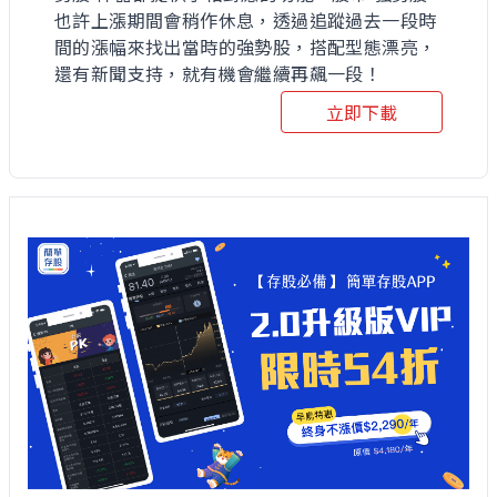
也許上漲期間會稍作休息，透過追蹤過去一段時
間的漲幅來找出當時的強勢股，搭配型態漂亮，
還有新聞支持，就有機會繼續再飆一段！
立即下載