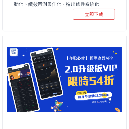
動化、績效回測最佳化、進出條件系統化
立即下載