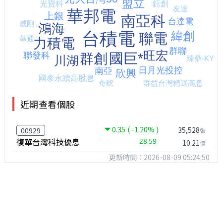
近期查看個股
0.35
( -1.20% )
35,528
00929
張
復華台灣科技優息
28.59
10.21
億
更新時間：2026-08-09 05:24:50