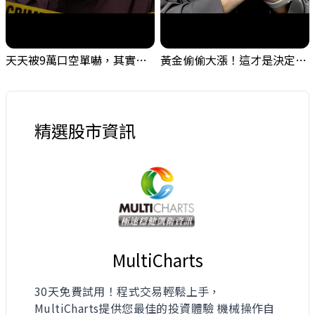
天天被9萬口空單嚇，其實你盯錯地方了｜Mr.Jimmy高志銘 #台股 #外資期貨 #融資
黃金偷偷大漲！這才是決定台股生死的「真風向球」！｜Mr.Jimmy高志銘 #黃金 #美元指數 #聯準會
精選股市資訊
MultiCharts
30天免費試用！程式交易輕鬆上手，
MultiCharts提供您最佳的投資體驗 機械操作自