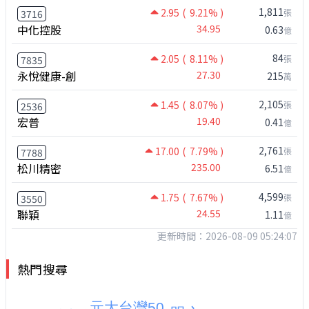
1,811
2.95
( 9.21% )
張
3716
中化控股
34.95
0.63
億
84
2.05
( 8.11% )
張
7835
永悅健康-創
27.30
215
萬
2,105
1.45
( 8.07% )
張
2536
宏普
19.40
0.41
億
2,761
17.00
( 7.79% )
張
7788
松川精密
235.00
6.51
億
4,599
1.75
( 7.67% )
張
3550
聯穎
24.55
1.11
億
更新時間：2026-08-09 05:24:07
熱門搜尋