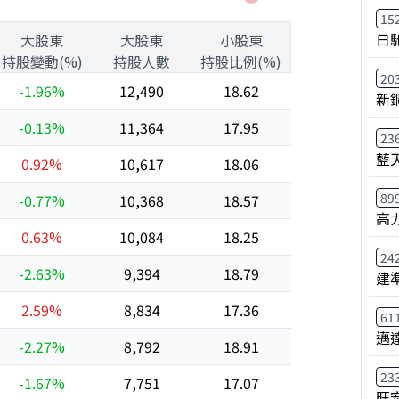
15
日
大股東
大股東
小股東
持股變動(%)
持股人數
持股比例(%)
20
-1.96%
12,490
18.62
新
-0.13%
11,364
17.95
23
藍
0.92%
10,617
18.06
89
-0.77%
10,368
18.57
高
0.63%
10,084
18.25
24
-2.63%
9,394
18.79
建
2.59%
8,834
17.36
61
邁
-2.27%
8,792
18.91
23
-1.67%
7,751
17.07
旺