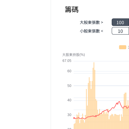
籌碼
100
大股東張數 >
10
小股東張數 <