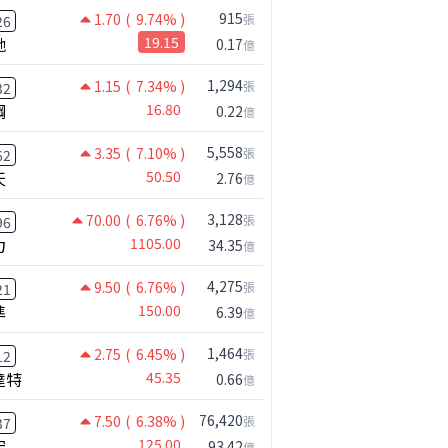
915
1.70
( 9.74% )
張
26
馳
19.15
0.17
億
1,294
1.15
( 7.34% )
張
32
鋼
16.80
0.22
億
5,558
3.35
( 7.10% )
張
62
天
50.50
2.76
億
3,128
70.00
( 6.76% )
張
96
力
1105.00
34.35
億
4,275
9.50
( 6.76% )
張
21
準
150.00
6.39
億
1,464
2.75
( 6.45% )
張
12
達特
45.35
0.66
億
76,420
7.50
( 6.38% )
張
37
宏
125.00
93.42
億