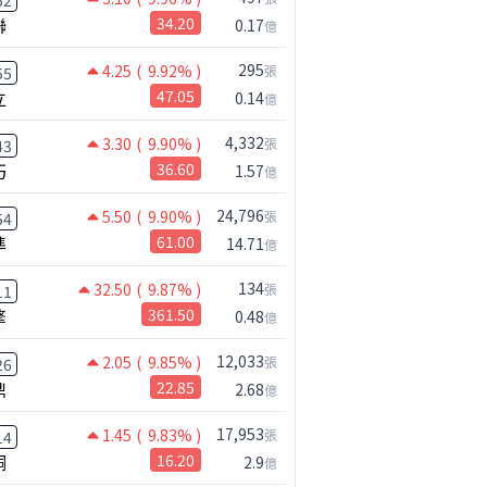
52
聯
34.20
0.17
億
295
4.25
( 9.92% )
張
55
立
47.05
0.14
億
4,332
3.30
( 9.90% )
張
43
巧
36.60
1.57
億
24,796
5.50
( 9.90% )
張
54
準
61.00
14.71
億
134
32.50
( 9.87% )
張
11
擎
361.50
0.48
億
12,033
2.05
( 9.85% )
張
26
鼎
22.85
2.68
億
17,953
1.45
( 9.83% )
張
14
桐
16.20
2.9
億