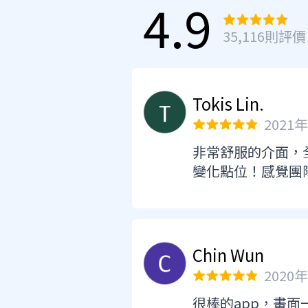
4.9
35,116則評價
Tokis Lin.
2021
非常舒服的介面，
變化點位！感覺團
Chin Wun
2020
很棒的app，畫