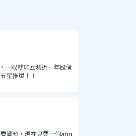
，一眼就能回測近一年股價
，五星推爆！！
看資料，現在只要一個app