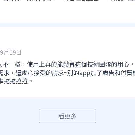
年9月19日
別人不一樣，使用上真的能體會這個技術團隊的用心
需求，還虛心接受的請求~別的app加了廣告和付
率拖拖拉拉。
看更多