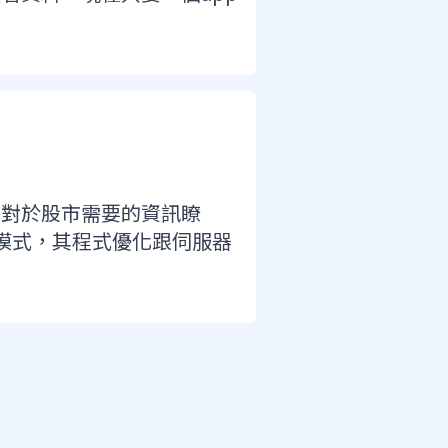
，對於股市需要的資訊瞭
費模式，其程式優化跟伺服器