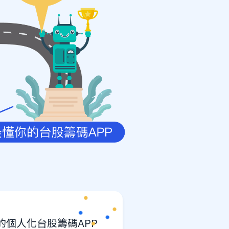
個人化台股籌碼APP