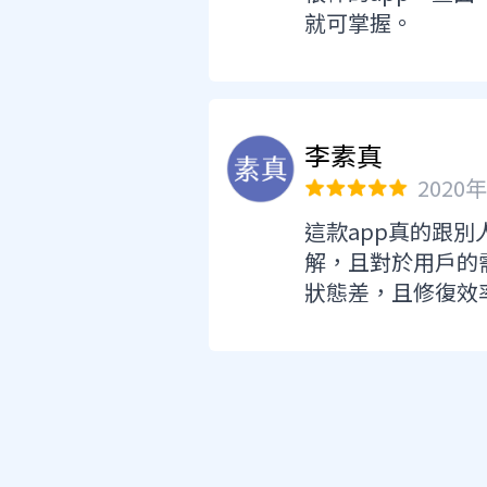
就可掌握。
李素真
2020
這款app真的跟
解，且對於用戶的
狀態差，且修復效