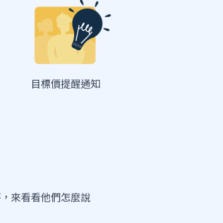
目標價提醒通知
評，來看看他們怎麼說