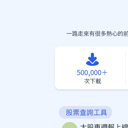
一路走來有很多熱心的
500,000＋
次下載