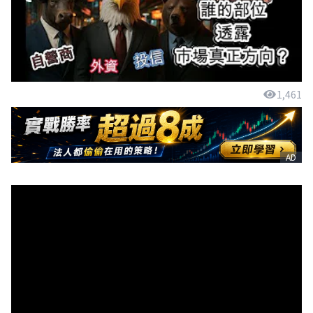
1,461
AD