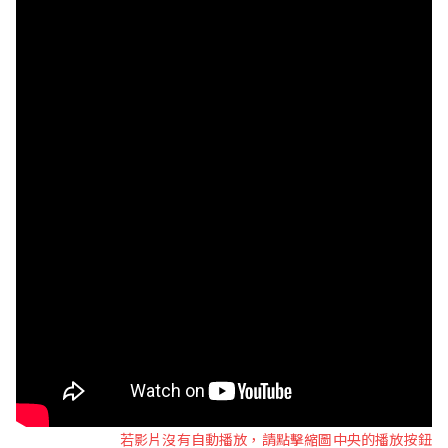
若影片沒有自動播放，請點擊縮圖中央的播放按鈕