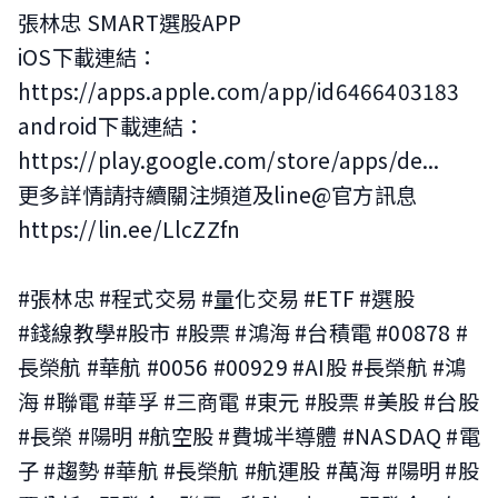
張林忠 SMART選股APP
iOS下載連結：
https://apps.apple.com/app/id6466403183
android下載連結：
https://play.google.com/store/apps/de...
更多詳情請持續關注頻道及line@官方訊息
https://lin.ee/LlcZZfn
#張林忠 #程式交易 #量化交易 #ETF #選股
#錢線教學#股市 #股票 #鴻海 #台積電 #00878 #
長榮航 #華航 #0056 #00929 #AI股 #長榮航 #鴻
海 #聯電 #華孚 #三商電 #東元 #股票 #美股 #台股
#長榮 #陽明 #航空股 #費城半導體 #NASDAQ #電
子 #趨勢 #華航 #長榮航 #航運股 #萬海 #陽明 #股