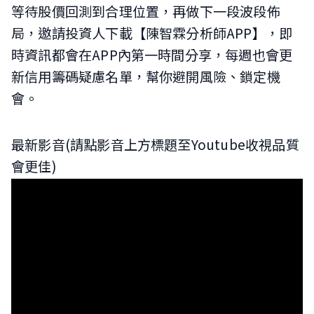
等待股價回測到合理位置，再做下一段波段佈
局，邀請投資人下載【陳智霖分析師APP】，即
時資訊都會在APP內第一時間分享，每週也會更
新信用籌碼疑慮名單，幫你避開風險、鎖定機
會。
最新影音(請點影音上方標題至Youtube收視品質
會更佳)