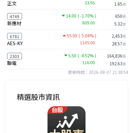
正文
33.95
1.65
億
14.00
( -1.70% )
650
4749
張
新應材
809.00
5.32
億
55.00
( 5.04% )
2,453
6781
張
AES-KY
1145.00
28.57
億
5.50
( -4.52% )
164,836
2303
張
聯電
116.00
192.63
億
更新時間：2026-08-07 21:38:54
精選股市資訊