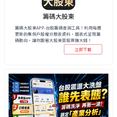
籌碼大股東
籌碼大股東APP-台股籌碼查詢工具！利用每週
更新的集保戶股權分散表資料，圖表式呈現籌
碼動向，讓你跟著大股東買股票賺大錢！
立即下載