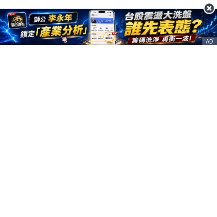
AD
客服信箱
service@nstock.tw
商業合作
點擊前往 >
訂單查詢
客服支援
序號兌換