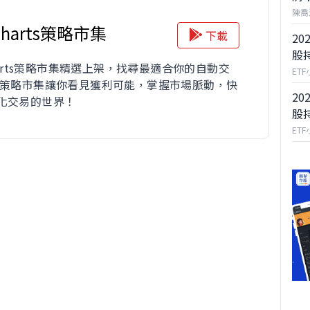
陳喬
iCharts策略市集
下載
20
股
Charts策略市集精選上架，找尋最適合你的自動交
ET
 策略市集讓你看見獲利可能，掌握市場脈動，快
20
化交易的世界！
股
ET