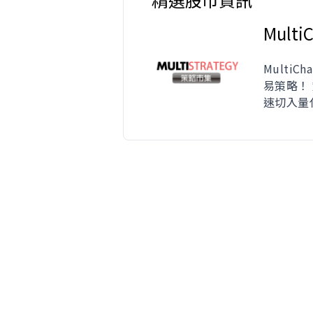
Mult
Multi
易策略！
速切入量