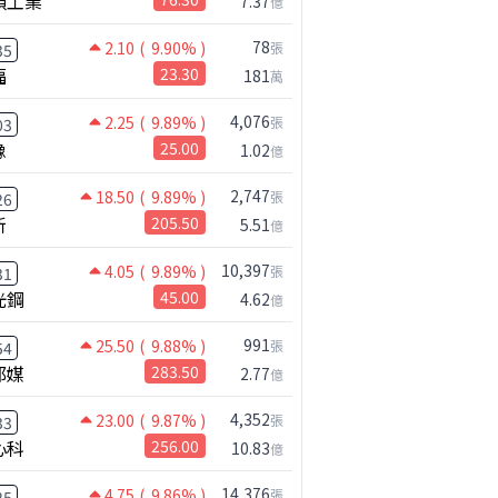
碩工業
7.37
億
78
2.10
( 9.90% )
張
35
福
23.30
181
萬
4,076
2.25
( 9.89% )
張
03
橡
25.00
1.02
億
2,747
18.50
( 9.89% )
張
26
新
205.50
5.51
億
10,397
4.05
( 9.89% )
張
31
光鋼
45.00
4.62
億
991
25.50
( 9.88% )
張
54
邦媒
283.50
2.77
億
4,352
23.00
( 9.87% )
張
33
心科
256.00
10.83
億
14,376
4.75
( 9.86% )
張
25