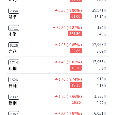
25,571
5.50
( 9.90% )
張
2354
鴻準
61.00
15.18
億
134
32.50
( 9.87% )
張
7711
永擎
361.50
0.48
億
12,063
2.05
( 9.85% )
張
6226
光鼎
22.85
2.69
億
17,966
1.45
( 9.83% )
張
1714
和桐
16.20
2.9
億
916
1.70
( 9.74% )
張
1526
日馳
19.15
0.17
億
1,336
1.20
( 7.66% )
張
2032
新鋼
16.85
0.22
億
6,051
3.55
( 7.52% )
張
2362