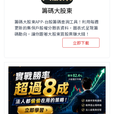
籌碼大股東
籌碼大股東APP-台股籌碼查詢工具！利用每週
更新的集保戶股權分散表資料，圖表式呈現籌
碼動向，讓你跟著大股東買股票賺大錢！
立即下載