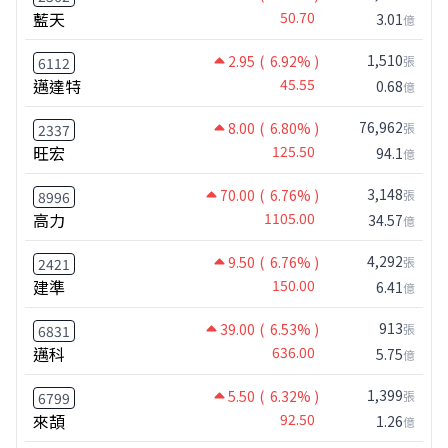
藍天
50.70
3.01
億
1,510
2.95
( 6.92% )
張
6112
邁達特
45.55
0.68
億
76,962
8.00
( 6.80% )
張
2337
旺宏
125.50
94.1
億
3,148
70.00
( 6.76% )
張
8996
高力
1105.00
34.57
億
4,292
9.50
( 6.76% )
張
2421
建準
150.00
6.41
億
913
39.00
( 6.53% )
張
6831
邁科
636.00
5.75
億
1,399
5.50
( 6.32% )
張
6799
來頡
92.50
1.26
億