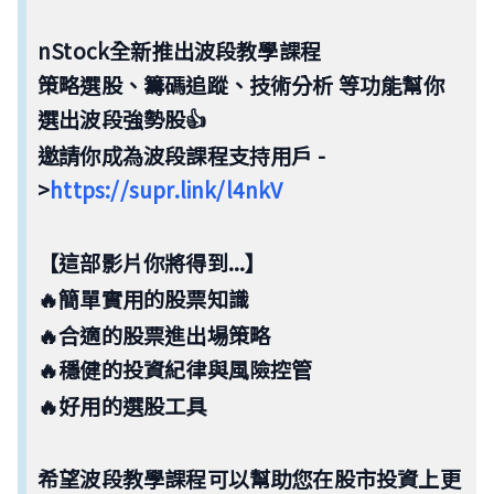
nStock全新推出波段教學課程
策略選股、籌碼追蹤、技術分析
等功能幫你
選出波段強勢股👍
邀請你成為波段課程支持用戶 -
>
https://supr.link/l4nkV
【這部影片你將得到...】
🔥
簡單實用的股票知識
🔥合適的股票進出場策略
🔥穩健的投資紀律與風險控管
🔥好用的選股工具
希望波段教學課程可以幫助您在股市投資上更