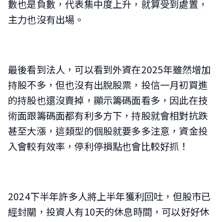
數也是負數，代表集中度上升，就算受到處置，
主力也沒有出場。
最後看到法人，可以看到外資在2025年雖然增加
持股不多，但也沒有出脫股票，投信一月初買進
的持股也還沒賣掉，顯示籌碼面看多，因此在技
術面跟籌碼面都有利多方下，持股就會相對抗跌
甚至大漲，這類型的個股就要多多注意，資金投
入會較有效率，停利停損點也會比較好抓！
2024下半年許多人將上半年獲利回吐，但股市已
經封關，投資人有10天的休息時間，可以好好休