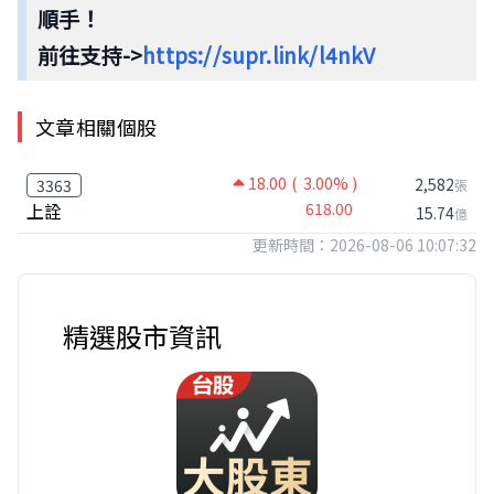
順手！
前往支持->
https://supr.link/l4nkV
文章相關個股
18.00
( 3.00% )
2,582
3363
張
上詮
618.00
15.74
億
更新時間：2026-08-06 10:07:32
精選股市資訊