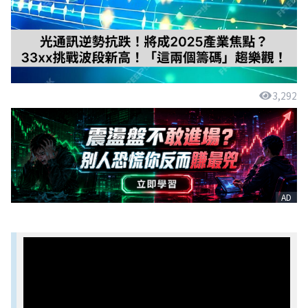
3,292
AD