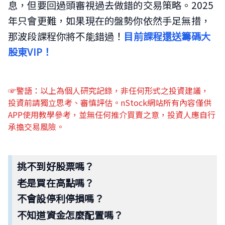
息，但要回過頭審視過去做錯的交易策略。2025
年只會更難，如果現在的盤勢你依然手足無措，
那波段課程你將不能錯過！
目前課程還送籌碼大
股東VIP！
☞警語：以上為個人研究記錄，非任何形式之投資建議，
投資前請獨立思考、審慎評估。nStock網站所有內容僅供
APP使用教學參考，並無任何推介買賣之意，投資人應自行
承擔交易風險。
挑不到好股票嗎？
老是買在高點嗎？
不會設停利停損嗎？
不知道資金怎麼配置嗎？