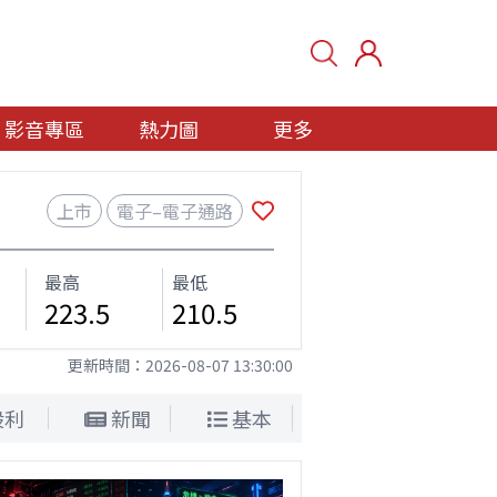
影音專區
熱力圖
更多
上市
電子–電子通路
最高
最低
223.5
210.5
更新時間：
2026-08-07 13:30:00
股利
新聞
基本