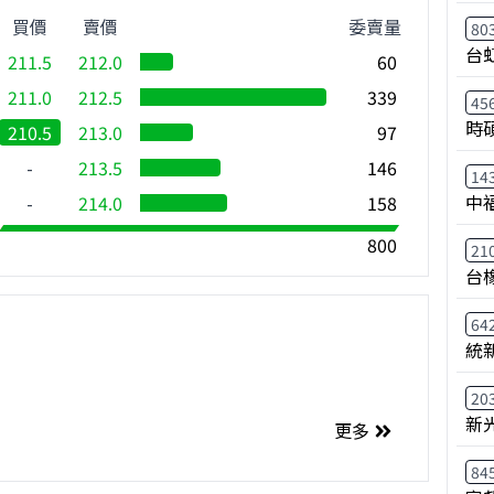
買價
賣價
委賣量
80
台
211.5
212.0
60
211.0
212.5
339
45
時
210.5
213.0
97
-
213.5
146
14
中
-
214.0
158
800
21
台
64
統
20
新
更多
84