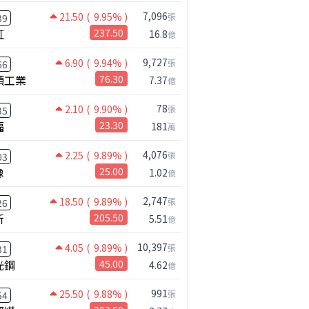
7,096
21.50
( 9.95% )
張
39
虹
237.50
16.8
億
9,727
6.90
( 9.94% )
張
66
碩工業
76.30
7.37
億
78
2.10
( 9.90% )
張
35
福
23.30
181
萬
4,076
2.25
( 9.89% )
張
03
橡
25.00
1.02
億
2,747
18.50
( 9.89% )
張
26
新
205.50
5.51
億
10,397
4.05
( 9.89% )
張
31
光鋼
45.00
4.62
億
991
25.50
( 9.88% )
張
54