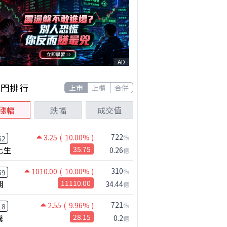
AD
熱門排行
上市
上櫃
合併
漲幅
跌幅
成交值
722
3.25
( 10.00% )
張
62
化生
35.75
0.26
億
310
1010.00
( 10.00% )
張
59
湖
11110.00
34.44
億
721
2.55
( 9.96% )
張
18
騰
28.15
0.2
億