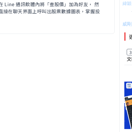
 Line 通訊軟體內將「查股價」加為好友， 然
直接在聊天界面上呼叫出股票數據圖表，掌握投
3
文