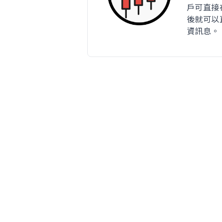
戶可直接在
後就可以
資訊息。