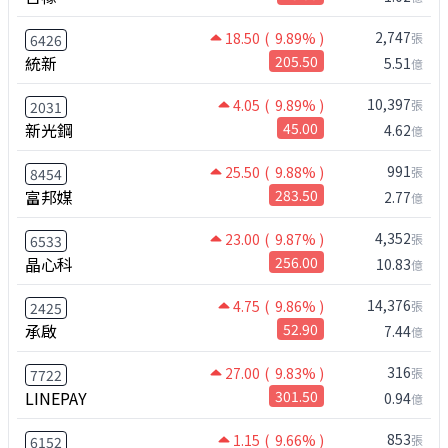
2,747
18.50
( 9.89% )
張
6426
統新
205.50
5.51
億
10,397
4.05
( 9.89% )
張
2031
新光鋼
45.00
4.62
億
991
25.50
( 9.88% )
張
8454
富邦媒
283.50
2.77
億
4,352
23.00
( 9.87% )
張
6533
晶心科
256.00
10.83
億
14,376
4.75
( 9.86% )
張
2425
承啟
52.90
7.44
億
316
27.00
( 9.83% )
張
7722
LINEPAY
301.50
0.94
億
853
1.15
( 9.66% )
張
6152