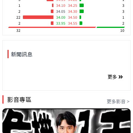
1
34.10
34.25
3
2
34.05
34.30
3
22
34.00
34.50
1
2
33.95
34.55
2
32
10
新聞訊息
更多
影音專區
更多影音 >