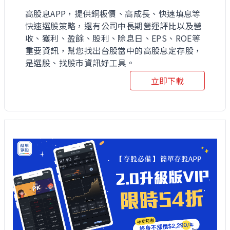
高股息APP，提供銅板價、高成長、快速填息等
快速選股策略，還有公司中長期營運評比以及營
收、獲利、盈餘、股利、除息日、EPS、ROE等
重要資訊，幫您找出台股當中的高股息定存股，
是選股、找股市資訊好工具。
立即下載