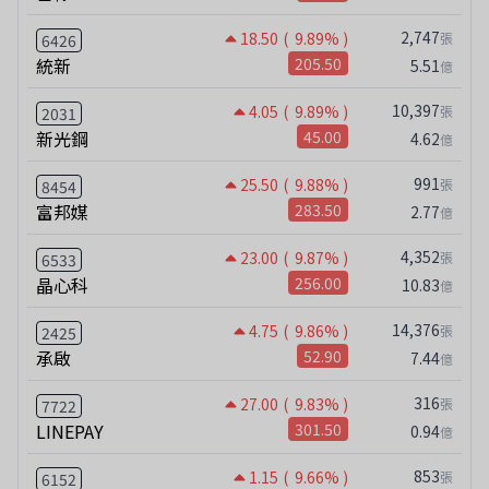
2,747
18.50
( 9.89% )
張
6426
統新
205.50
5.51
億
10,397
4.05
( 9.89% )
張
2031
新光鋼
45.00
4.62
億
991
25.50
( 9.88% )
張
8454
富邦媒
283.50
2.77
億
4,352
23.00
( 9.87% )
張
6533
晶心科
256.00
10.83
億
14,376
4.75
( 9.86% )
張
2425
承啟
52.90
7.44
億
316
27.00
( 9.83% )
張
7722
LINEPAY
301.50
0.94
億
853
1.15
( 9.66% )
張
6152