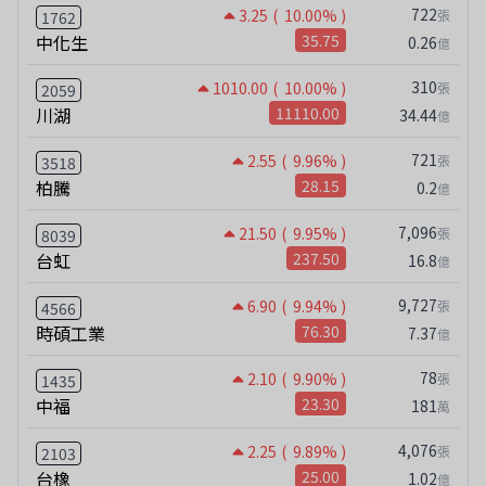
722
3.25
( 10.00% )
張
1762
中化生
35.75
0.26
億
310
1010.00
( 10.00% )
張
2059
川湖
11110.00
34.44
億
721
2.55
( 9.96% )
張
3518
柏騰
28.15
0.2
億
7,096
21.50
( 9.95% )
張
8039
台虹
237.50
16.8
億
9,727
6.90
( 9.94% )
張
4566
時碩工業
76.30
7.37
億
78
2.10
( 9.90% )
張
1435
中福
23.30
181
萬
4,076
2.25
( 9.89% )
張
2103
台橡
25.00
1.02
億