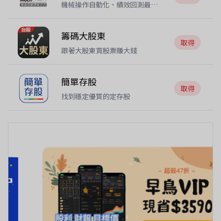
機械操作自動化、績效回測最佳
化、進出條件
籌碼大股東
取得
跟著大股東買股票賺大錢
簡單存股
取得
找到穩定優質的定存股