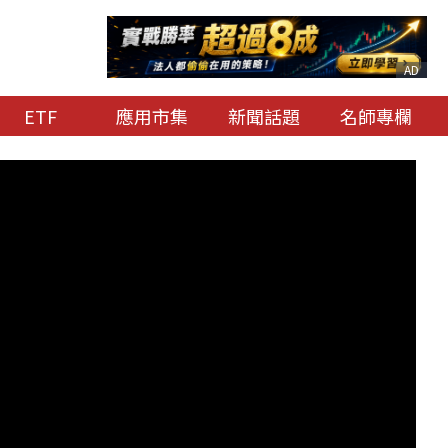
AD
ETF
應用市集
新聞話題
名師專欄