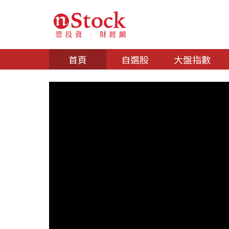
首頁
自選股
大盤指數