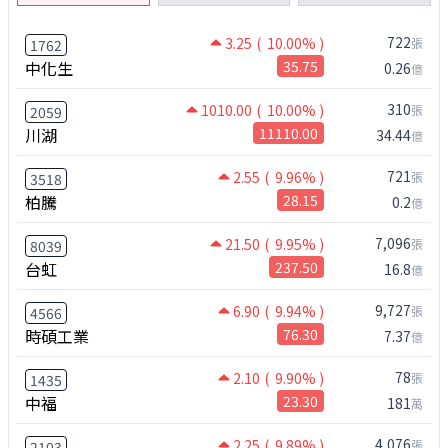
722
3.25
( 10.00% )
張
1762
中化生
35.75
0.26
億
310
1010.00
( 10.00% )
張
2059
川湖
11110.00
34.44
億
721
2.55
( 9.96% )
張
3518
柏騰
28.15
0.2
億
7,096
21.50
( 9.95% )
張
8039
台虹
237.50
16.8
億
9,727
6.90
( 9.94% )
張
4566
時碩工業
76.30
7.37
億
78
2.10
( 9.90% )
張
1435
中福
23.30
181
萬
4,076
2.25
( 9.89% )
張
2103