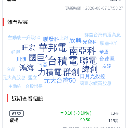
更新時間：2026-08-07 17:58:27
熱門搜尋
近期查看個股
0.10
( -0.10% )
12
6752
張
叡揚
99.50
119
萬