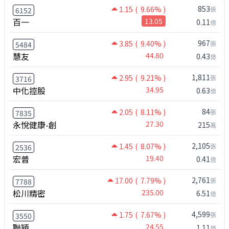
853
1.15
( 9.66% )
張
6152
百一
13.05
0.11
億
967
3.85
( 9.40% )
張
5484
慧友
44.80
0.43
億
1,811
2.95
( 9.21% )
張
3716
中化控股
34.95
0.63
億
84
2.05
( 8.11% )
張
7835
永悅健康-創
27.30
215
萬
2,105
1.45
( 8.07% )
張
2536
宏普
19.40
0.41
億
2,761
17.00
( 7.79% )
張
7788
松川精密
235.00
6.51
億
4,599
1.75
( 7.67% )
張
3550
聯穎
24.55
1.11
億