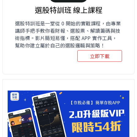
選股特訓班 線上課程
選股特訓班是一堂從 0 開始的實戰課程，由專業
講師手把手教你看財報、選股票、解讀籌碼與技
術指標。影片簡短易懂，搭配 APP 實作工具，
幫助你建立屬於自己的選股邏輯與策略！
立即下載