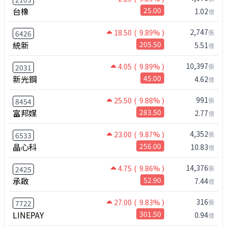
台橡
25.00
1.02
億
2,747
18.50
( 9.89% )
張
6426
統新
205.50
5.51
億
10,397
4.05
( 9.89% )
張
2031
新光鋼
45.00
4.62
億
991
25.50
( 9.88% )
張
8454
富邦媒
283.50
2.77
億
4,352
23.00
( 9.87% )
張
6533
晶心科
256.00
10.83
億
14,376
4.75
( 9.86% )
張
2425
承啟
52.90
7.44
億
316
27.00
( 9.83% )
張
7722
LINEPAY
301.50
0.94
億