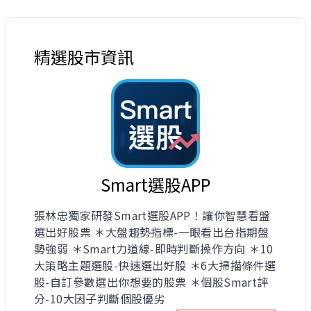
精選股市資訊
Smart選股APP
張林忠獨家研發Smart選股APP！讓你智慧看盤
選出好股票 ＊大盤趨勢指標-一眼看出台指期盤
勢強弱 ＊Smart力道線-即時判斷操作方向 ＊10
大策略主題選股-快速選出好股 ＊6大掃描條件選
股-自訂參數選出你想要的股票 ＊個股Smart評
分-10大因子判斷個股優劣