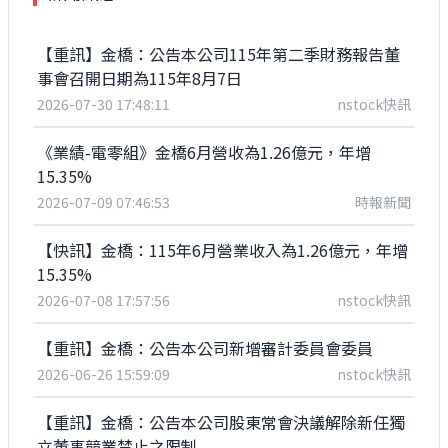
【重訊】金橋：公告本公司115年第二季財務報告董
事會召開日期為115年8月7日
2026-07-30 17:48:11
nstock快訊
《業績-電零組》金橋6月營收為1.26億元，年增
15.35%
2026-07-09 07:46:53
時報新聞
【快訊】金橋：115年6月營業收入為1.26億元，年增
15.35%
2026-07-08 17:57:56
nstock快訊
【重訊】金橋：公告本公司新增審計委員會委員
2026-06-26 15:59:09
nstock快訊
【重訊】金橋：公告本公司股東常會決議解除新任獨
立董事競業禁止之限制