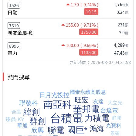
1,766
1.70
( 9.74% )
張
1526
日馳
19.15
0.34
億
231
155.00
( 9.71% )
張
7610
聯友金屬-創
1750.00
3.9
億
4,289
100.00
( 9.66% )
張
8996
高力
1135.00
47.45
億
更新時間：2026-08-07 04:31:58
熱門搜尋