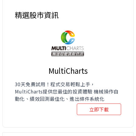
精選股市資訊
MultiCharts
30天免費試用！程式交易輕鬆上手，
MultiCharts提供您最佳的投資體驗 機械操作自
動化、績效回測最佳化、進出條件系統化
立即下載