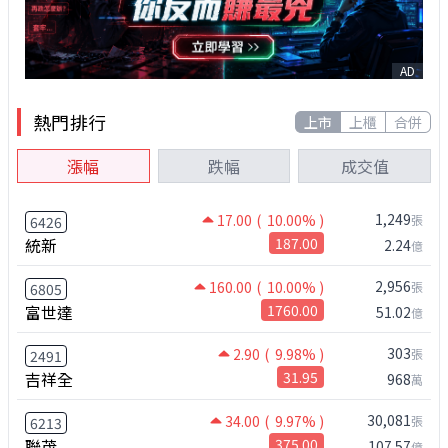
AD
熱門排行
上市
上櫃
合併
漲幅
跌幅
成交值
1,249
17.00
( 10.00% )
張
6426
統新
187.00
2.24
億
2,956
160.00
( 10.00% )
張
6805
富世達
1760.00
51.02
億
303
2.90
( 9.98% )
張
2491
吉祥全
31.95
968
萬
30,081
34.00
( 9.97% )
張
6213
聯茂
375.00
107.57
億