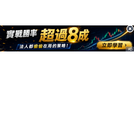
AD
客服信箱
service@nstock.tw
商業合作
點擊前往 >