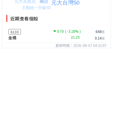
近期查看個股
0.70
( -3.18% )
648
6133
張
金橋
21.25
0.14
億
更新時間：2026-08-07 04:32:07