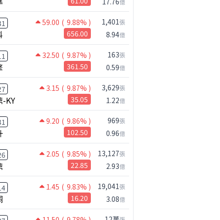
準
61.00
17.76
億
1,401
59.00
( 9.88% )
張
31
科
656.00
8.94
億
163
32.50
( 9.87% )
張
11
擎
361.50
0.59
億
3,629
3.15
( 9.87% )
張
27
-KY
35.05
1.22
億
969
9.20
( 9.86% )
張
31
升
102.50
0.96
億
13,127
2.05
( 9.85% )
張
26
鼎
22.85
2.93
億
19,041
1.45
( 9.83% )
張
14
桐
16.20
3.08
億
12萬
11.50
( 9.78% )
張