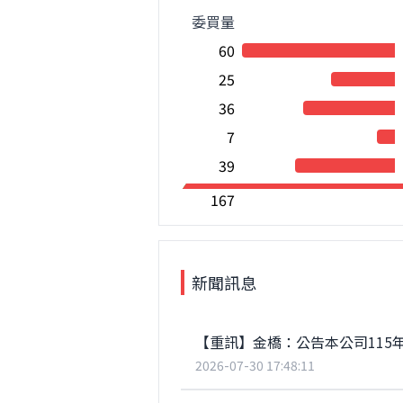
委買量
60
25
36
7
39
167
新聞訊息
【重訊】金橋：公告本公司115
2026-07-30 17:48:11