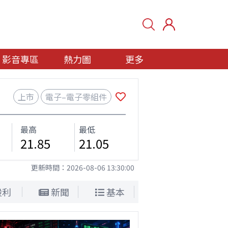
影音專區
熱力圖
更多
上市
電子–電子零組件
最高
最低
21.85
21.05
更新時間：
2026-08-06 13:30:00
股利
新聞
基本