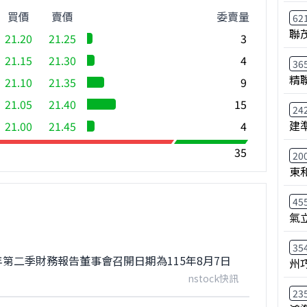
買價
賣價
委賣量
62
聯
21.20
21.25
3
21.15
21.30
4
36
精
21.10
21.35
9
21.05
21.40
15
24
建
21.00
21.45
4
35
20
東
45
氣
35
年第二季財務報告董事會召開日期為115年8月7日
州
nstock快訊
23