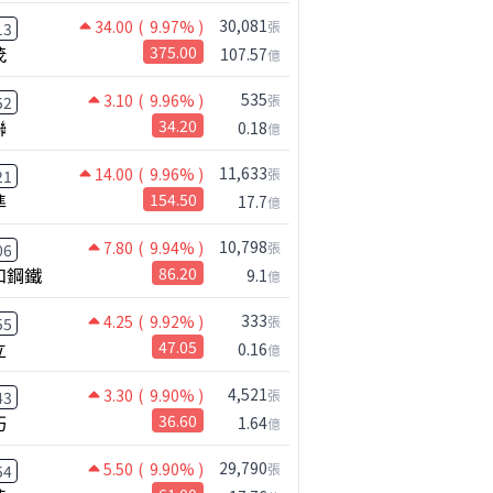
30,081
34.00
( 9.97% )
張
13
茂
375.00
107.57
億
535
3.10
( 9.96% )
張
52
聯
34.20
0.18
億
11,633
14.00
( 9.96% )
張
21
準
154.50
17.7
億
10,798
7.80
( 9.94% )
張
06
和鋼鐵
86.20
9.1
億
333
4.25
( 9.92% )
張
55
立
47.05
0.16
億
4,521
3.30
( 9.90% )
張
43
巧
36.60
1.64
億
29,790
5.50
( 9.90% )
張
54