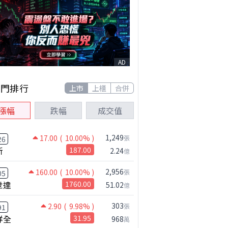
AD
熱門排行
上市
上櫃
合併
漲幅
跌幅
成交值
1,249
17.00
( 10.00% )
張
26
新
187.00
2.24
億
2,956
160.00
( 10.00% )
張
05
世達
1760.00
51.02
億
303
2.90
( 9.98% )
張
91
祥全
31.95
968
萬