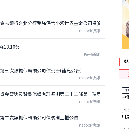
意志銀行台北分行受託保管小額世界基金公司投資專戶依證交法第
nstock快訊
18.10%
時報新聞
第三次無擔保轉換公司債公告(補充公告)
nstock快訊
17
司資金貸與及背書保證處理準則第二十二條第一項第三款規定公
中
nstock快訊
20
川
內第二次無擔保轉換公司債核准上櫃公告
nstock快訊