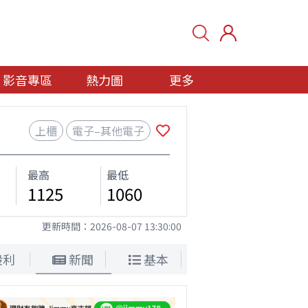
影音專區
熱力圖
更多
上櫃
電子–其他電子
最高
最低
1125
1060
更新時間：
2026-08-07 13:30:00
股利
新聞
基本