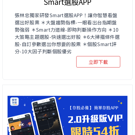
Smart選股APP
張林忠獨家研發Smart選股APP！讓你智慧看盤
選出好股票 ＊大盤趨勢指標-一眼看出台指期盤
勢強弱 ＊Smart力道線-即時判斷操作方向 ＊10
大策略主題選股-快速選出好股 ＊6大掃描條件選
股-自訂參數選出你想要的股票 ＊個股Smart評
分-10大因子判斷個股優劣
立即下載