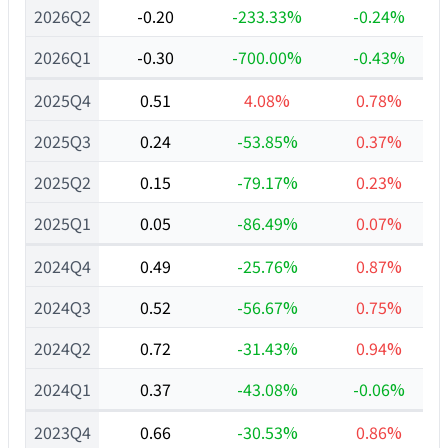
2026Q2
-0.20
-233.33%
-0.24%
2026Q1
-0.30
-700.00%
-0.43%
2025Q4
0.51
4.08%
0.78%
2025Q3
0.24
-53.85%
0.37%
2025Q2
0.15
-79.17%
0.23%
2025Q1
0.05
-86.49%
0.07%
2024Q4
0.49
-25.76%
0.87%
2024Q3
0.52
-56.67%
0.75%
2024Q2
0.72
-31.43%
0.94%
2024Q1
0.37
-43.08%
-0.06%
2023Q4
0.66
-30.53%
0.86%