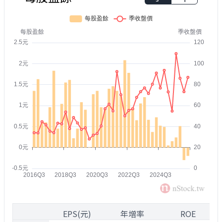
1
EPS(元)
年增率
ROE