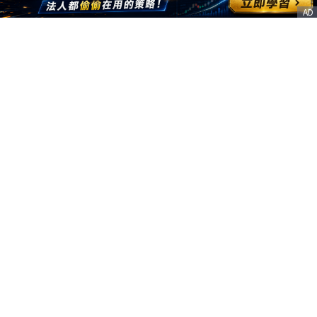
AD
客服信箱
service@nstock.tw
商業合作
點擊前往 >
訂單查詢
客服支援
序號兌換
© 2020. 凱衛資訊股份有限公司(統編:21261212) All Rights Reserved.
nStock is one brand of K WAY Information. Ｖ2.0.3.6