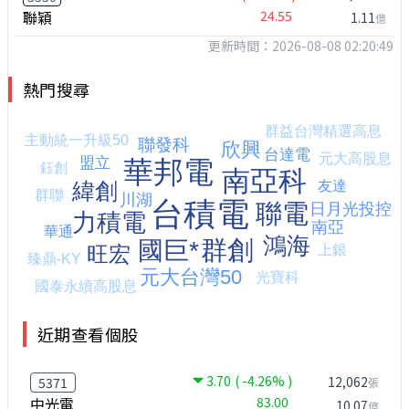
聯穎
24.55
1.11
億
更新時間：2026-08-08 02:20:49
熱門搜尋
近期查看個股
3.70
( -4.26% )
12,062
5371
張
中光電
83.00
10.07
億