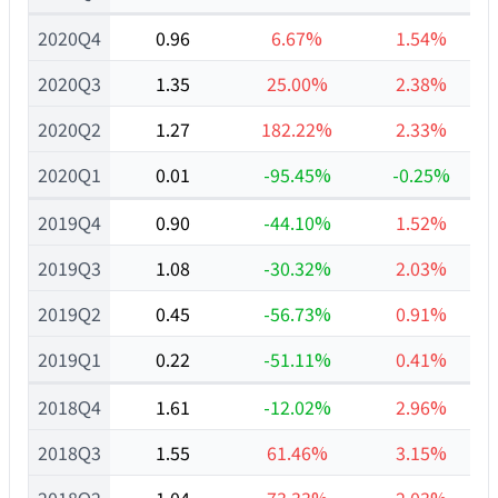
2020Q4
0.96
6.67%
1.54%
2020Q3
1.35
25.00%
2.38%
2020Q2
1.27
182.22%
2.33%
2020Q1
0.01
-95.45%
-0.25%
2019Q4
0.90
-44.10%
1.52%
2019Q3
1.08
-30.32%
2.03%
2019Q2
0.45
-56.73%
0.91%
2019Q1
0.22
-51.11%
0.41%
2018Q4
1.61
-12.02%
2.96%
2018Q3
1.55
61.46%
3.15%