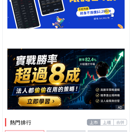
AD
熱門排行
上市
上櫃
合併