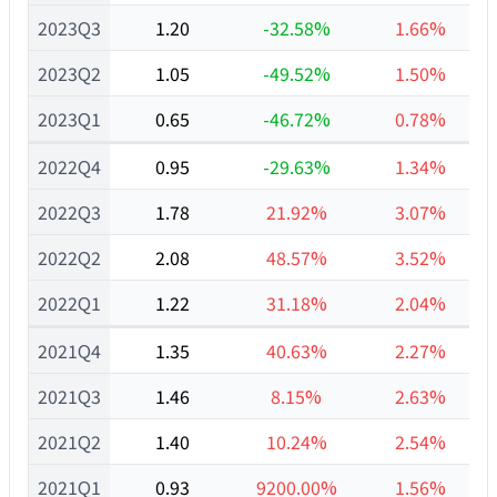
2023Q3
1.20
-32.58%
1.66%
2023Q2
1.05
-49.52%
1.50%
2023Q1
0.65
-46.72%
0.78%
2022Q4
0.95
-29.63%
1.34%
2022Q3
1.78
21.92%
3.07%
2022Q2
2.08
48.57%
3.52%
2022Q1
1.22
31.18%
2.04%
2021Q4
1.35
40.63%
2.27%
2021Q3
1.46
8.15%
2.63%
2021Q2
1.40
10.24%
2.54%
2021Q1
0.93
9200.00%
1.56%