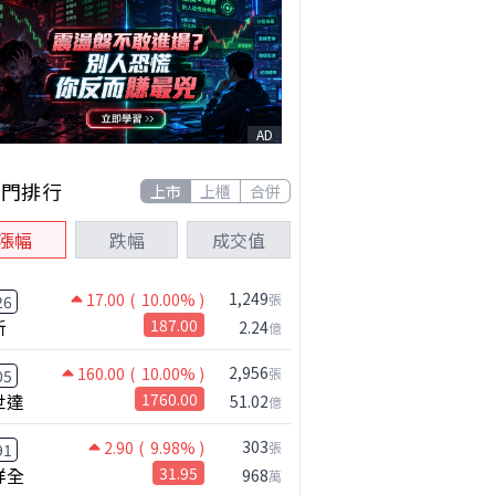
AD
熱門排行
上市
上櫃
合併
漲幅
跌幅
成交值
1,249
17.00
( 10.00% )
張
26
新
187.00
2.24
億
2,956
160.00
( 10.00% )
張
05
世達
1760.00
51.02
億
303
2.90
( 9.98% )
張
91
祥全
31.95
968
萬