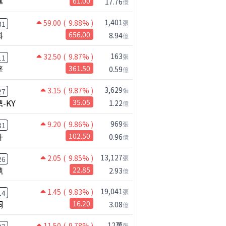
準
61.00
17.76
億
1,401
59.00
( 9.88% )
張
31
科
656.00
8.94
億
163
32.50
( 9.87% )
張
11
擎
361.50
0.59
億
3,629
3.15
( 9.87% )
張
27
-KY
35.05
1.22
億
969
9.20
( 9.86% )
張
31
升
102.50
0.96
億
13,127
2.05
( 9.85% )
張
26
鼎
22.85
2.93
億
19,041
1.45
( 9.83% )
張
14
桐
16.20
3.08
億
12萬
11.50
( 9.78% )
張