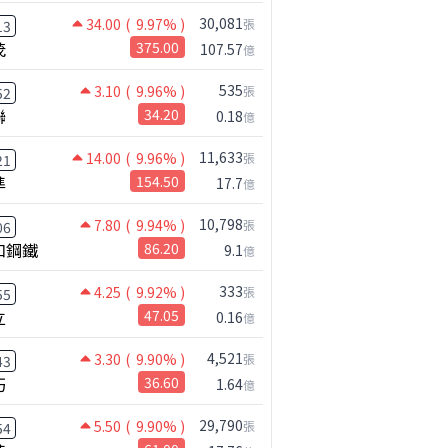
30,081
34.00
( 9.97% )
張
13
茂
375.00
107.57
億
535
3.10
( 9.96% )
張
52
聯
34.20
0.18
億
11,633
14.00
( 9.96% )
張
21
準
154.50
17.7
億
10,798
7.80
( 9.94% )
張
06
和鋼鐵
86.20
9.1
億
333
4.25
( 9.92% )
張
55
立
47.05
0.16
億
4,521
3.30
( 9.90% )
張
43
巧
36.60
1.64
億
29,790
5.50
( 9.90% )
張
54