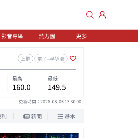
影音專區
熱力圖
更多
上櫃
電子–半導體
最高
最低
160.0
149.5
更新時間：
2026-08-06 13:30:00
股利
新聞
基本